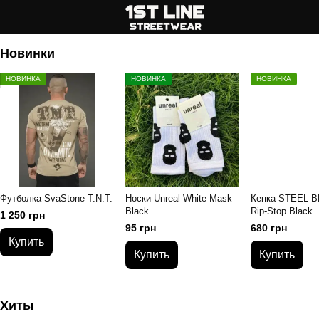
Новинки
НОВИНКА
НОВИНКА
НОВИНКА
Футболка SvaStone T.N.T.
Носки Unreal White Mask
Кепка STEЕL B
Black
Rip-Stop Black
1 250 грн
95 грн
680 грн
Купить
Купить
Купить
Хиты