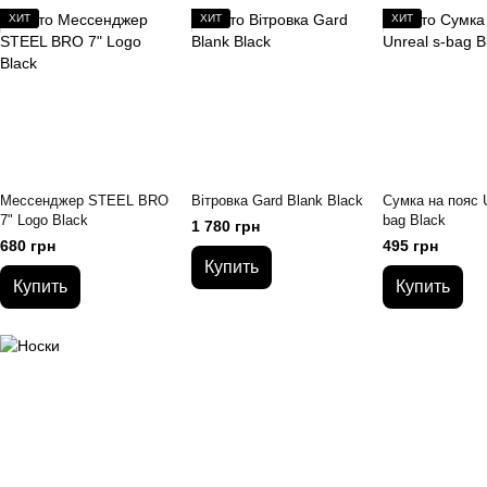
ХИТ
ХИТ
ХИТ
Мессенджер STEЕL BRO
Вітровка Gard Blank Black
Сумка на пояс U
7" Logo Black
bag Black
1 780 грн
680 грн
495 грн
Купить
Купить
Купить