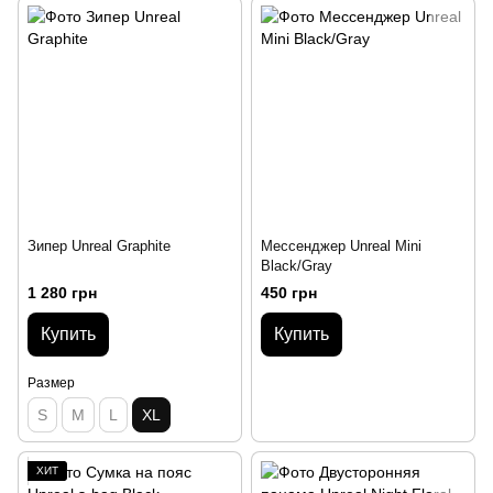
Зипер Unreal Graphite
Мессенджер Unreal Mini
Black/Gray
1 280 грн
450 грн
Купить
Купить
Размер
S
M
L
XL
ХИТ