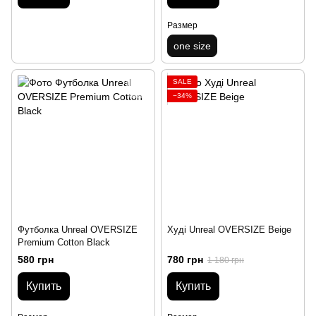
Размер
one size
SALE
−34%
Футболка Unreal OVERSIZE
Худі Unreal OVERSIZE Beige
Premium Cotton Black
580 грн
780 грн
1 180 грн
Купить
Купить