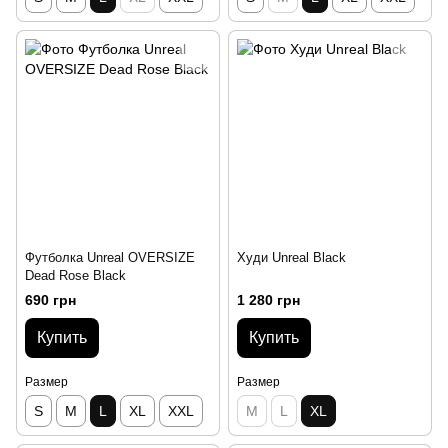
Футболка Unreal OVERSIZE
Худи Unreal Black
Dead Rose Black
690 грн
1 280 грн
Купить
Купить
Размер
Размер
S
M
L
XL
XXL
M
L
XL