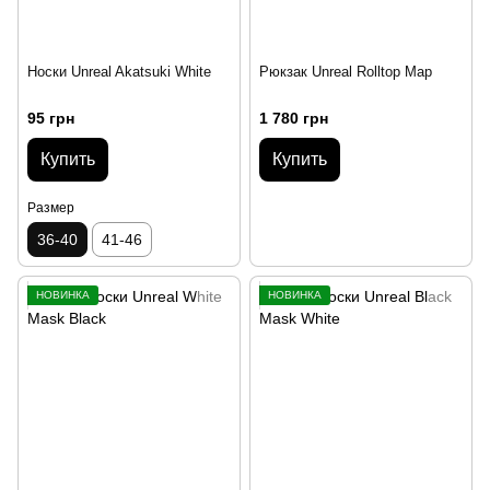
Носки Unreal Akatsuki White
Рюкзак Unreal Rolltop Map
95 грн
1 780 грн
Купить
Купить
Размер
36-40
41-46
НОВИНКА
НОВИНКА