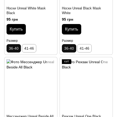
Носки Unreal White Mask
Носки Unreal Black Mask
Black
Whitе
95 грн
95 грн
Купить
Купить
Размер
Размер
36-40
41-46
36-40
41-46
ХИТ
Месcенджер Unreal Beside All
Рюкзак Unreal One Black