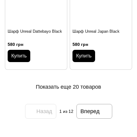
Шарф Unreal Dattebayo Black
Шарф Unreal Japan Black
580 грн
580 грн
Купить
Купить
Показать еще 20 товаров
Назад
Вперед
1
из 12