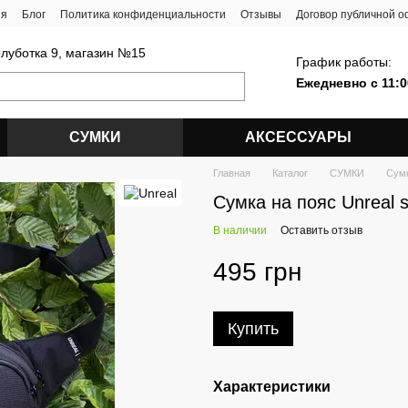
ия
Блог
Политика конфиденциальности
Отзывы
Договор публичной 
олуботка 9, магазин №15
График работы:
Ежедневно с 11:0
СУМКИ
АКСЕССУАРЫ
Главная
Каталог
СУМКИ
Сумк
Сумка на пояс Unreal s
В наличии
Оставить отзыв
495 грн
Купить
Характеристики