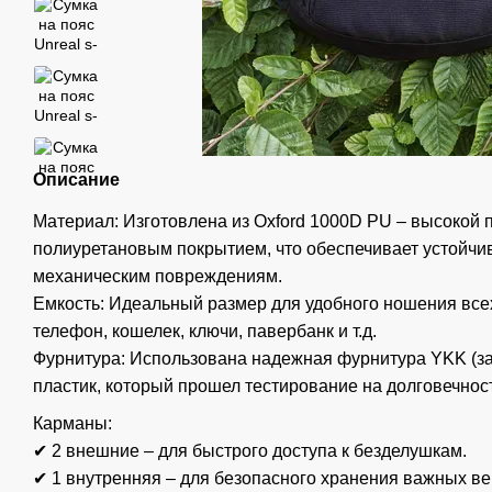
Описание
Материал: Изготовлена из Oxford 1000D PU – высокой п
полиуретановым покрытием, что обеспечивает устойчиво
механическим повреждениям.
Емкость: Идеальный размер для удобного ношения вс
телефон, кошелек, ключи, павербанк и т.д.
Фурнитура: Использована надежная фурнитура YKK (з
пластик, который прошел тестирование на долговечност
Карманы:
✔ 2 внешние – для быстрого доступа к безделушкам.
✔ 1 внутренняя – для безопасного хранения важных в