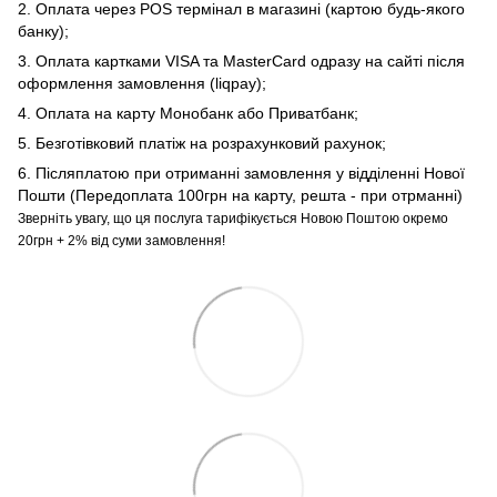
2. Оплата через POS термінал в магазині (картою будь-якого
банку);
3. Оплата картками VISA та MasterCard одразу на сайті після
оформлення замовлення (liqpay);
4. Оплата на карту Монобанк або Приватбанк;
5. Безготівковий платіж на розрахунковий рахунок;
6. Післяплатою при отриманні замовлення у відділенні Нової
Пошти (Передоплата 100грн на карту, решта - при отрманні)
Зверніть увагу, що ця послуга тарифікується Новою Поштою окремо
20грн + 2% від суми замовлення!