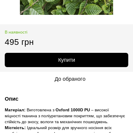
В наявності
495 грн
Купити
До обраного
Опис
Матеріал:
Виготовлена з
Oxford 1000D PU
– високої
міцності тканина з поліуретановим покриттям, що забезпечує
стійкість до зносу, вологи та механічних пошкоджень.
Місткість:
Ідеальний розмір для зручного носіння всіх