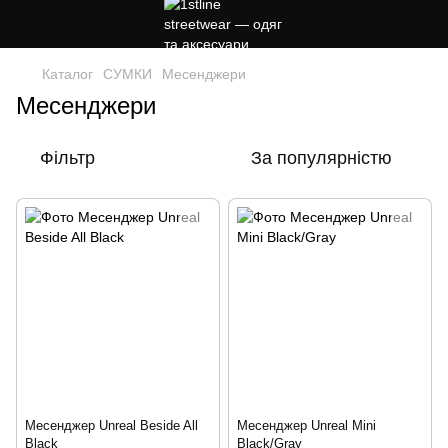
Каталог
СУМКИ
Месенджери
Месенджери
Фільтр
За популярністю
Месенджер Unreal Beside All
Месенджер Unreal Mini
Black
Black/Gray