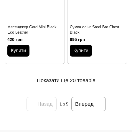
Месенджер Gard Mini Black
Сумка слінг Steel Bro Chest
Eco Leather
Black
420 грн
895 грн
Купити
Купити
Показати ще 20 товарів
Назад
Вперед
1
з 5