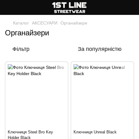
Каталог
АКСЕСУАРИ
Органайзери
Органайзери
Фільтр
За популярністю
Ключниця Steel Bro Key
Ключниця Unreal Black
Holder Black