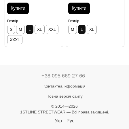
Купити
Купити
Розмір
Розмір
S
M
L
XL
XXL
M
L
XL
XXXL
+38 095 669 27 66
Контактна інформація
Повна версія сайту
© 2014—2026
1STLINE STREETWEAR — Всі права захищені.
Укр
Рус