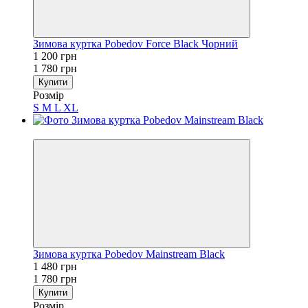
Зимова куртка Pobedov Force Black Чорний
1 200 грн
1 780 грн
Купити
Розмір
S
M
L
XL
−17%
Зимова куртка Pobedov Mainstream Black
1 480 грн
1 780 грн
Купити
Розмір