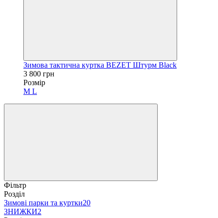
Зимова тактична куртка BEZET Штурм Black
3 800 грн
Розмір
M
L
Фільтр
Розділ
Зимові парки та куртки
20
ЗНИЖКИ
2