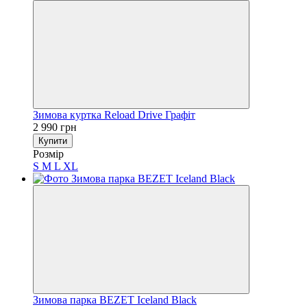
Зимова куртка Reload Drive Графіт
2 990 грн
Купити
Розмір
S
M
L
XL
Зимова парка BEZET Iceland Black