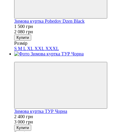
Зимова куртка Pobedov Dzen Black
1 500 грн
2 080 грн
Купити
Розмір
S
M
L
XL
XXL
XXXL
−20%
Зимова куртка ТУР Чорна
2 400 грн
3 000 грн
Купити