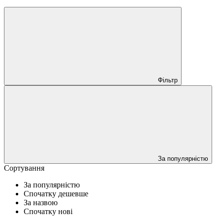
Фільтр
За популярністю
Сортування
За популярністю
Спочатку дешевше
За назвою
Спочатку нові