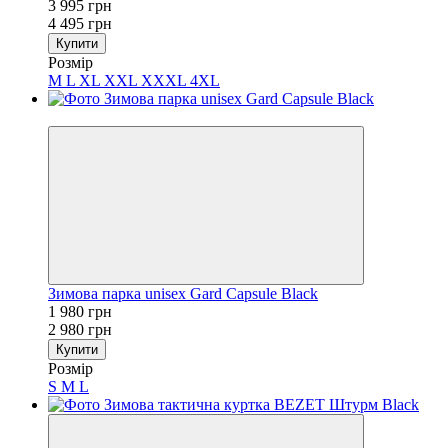
3 995 грн
4 495 грн
Купити
Розмір
M
L
XL
XXL
XXXL
4XL
−34%
Зимова парка unisex Gard Capsule Black
1 980 грн
2 980 грн
Купити
Розмір
S
M
L