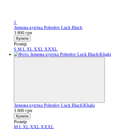
1
Зимова куртка Pobedov Luck Black
3 800 грн
Купити
Розмір
S
M
L
XL
XXL
XXXL
Зимова куртка Pobedov Luck Black\Khaki
3 800 грн
Купити
Розмір
M
L
XL
XXL
XXXL