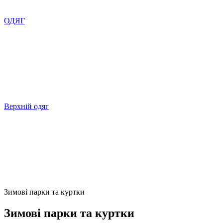
ОДЯГ
Верхній одяг
Зимові парки та куртки
Зимові парки та куртки