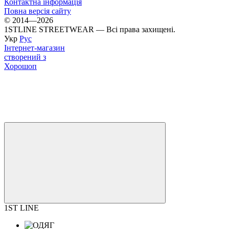
Контактна інформація
Повна версія сайту
© 2014—2026
1STLINE STREETWEAR — Всі права захищені.
Укр
Рус
Інтернет-магазин
створений з
Хорошоп
1ST LINE