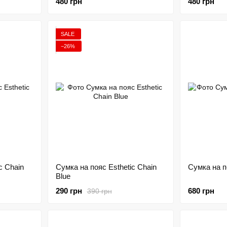
480 грн
480 грн
SALE
−26%
c Chain
Сумка на пояс Esthetic Chain
Сумка на п
Blue
290 грн
680 грн
390 грн