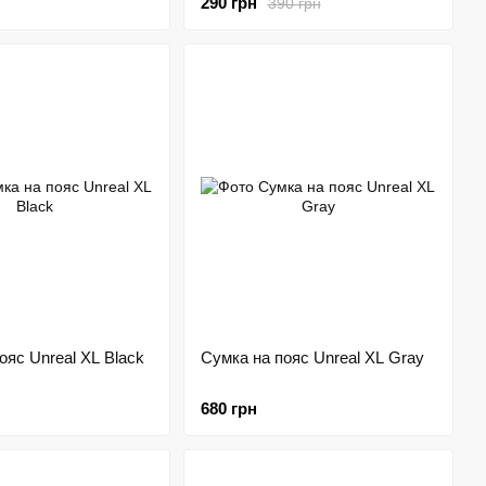
290 грн
390 грн
ояс Unreal XL Black
Сумка на пояс Unreal XL Gray
680 грн