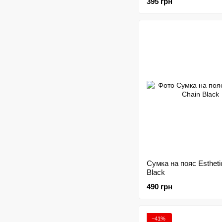
395 грн
Сумка на пояс Estheti
Black
490 грн
−41%