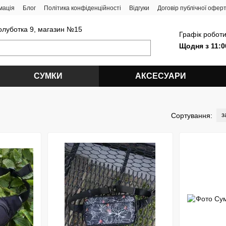
мація
Блог
Політика конфіденційності
Відгуки
Договір публічної офер
олуботка 9, магазин №15
Графік роботи
Щодня з 11:0
СУМКИ
АКСЕСУАРИ
з
Сортування: