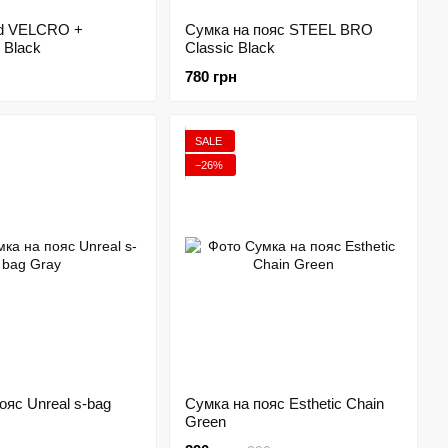
d VELCRO +
Сумка на пояс STEЕL BRO
Black
Classic Black
780 грн
SALE
−26%
ояс Unreal s-bag
Сумка на пояс Esthetic Chain
Green