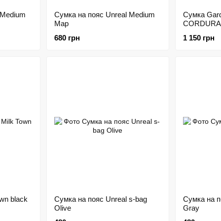
 Medium
Сумка на пояс Unreal Medium
Сумка Gar
Map
CORDURA 
680 грн
1 150 грн
wn black
Сумка на пояс Unreal s-bag
Сумка на п
Olive
Gray