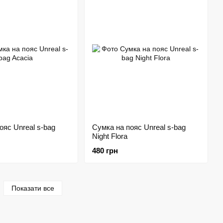
ояс Unreal s-bag
Сумка на пояс Unreal s-bag
Night Flora
480 грн
Показати все