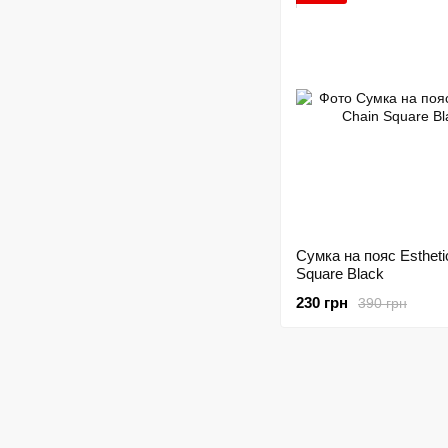
Сумка на пояс Estheti
Square Black
230 грн
390 грн