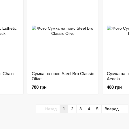
c Chain
Сумка на пояс Steel Bro Classic
Сумка на п
Olive
Acacia
780 грн
480 грн
Назад
1
2
3
4
5
Вперед