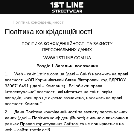
Політика конфіденційності
Політика конфіденційності
ПОЛІТИКА КОНФІДЕНЦІЙНОСТІ ТА ЗАХИСТУ
ПЕРСОНАЛЬНИХ ДАНИХ
WWW.1STLINE.COM.UA
Розділ І. Загальні положення
1. Web - сайт 1stline.com.ua (далі – Сайт) належить на праві
власності ФОП Коржинівський Євген Вікторович, код ЄДРПОУ
3306716491 ( далі – Компанія) . Всі об’єкти права
інтелектуальної власності, які містяться на сайті, окрім
випадків, коли про це окремо зазначено, належать на праві
власності Компанії.
2. Дана Політика конфіденційності та захисту персональних
даних (далі – Політика конфіденційності) є чинною виключно в
рамках
Правил користування Сайтом
та не поширюється на
web – сайти третіх осіб.