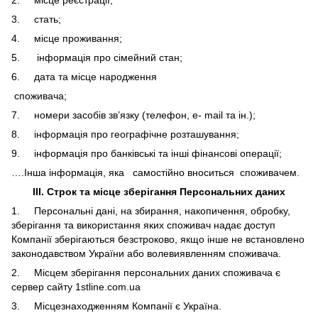
2. місце реєстрації;
3. стать;
4. місце проживання;
5. інформація про сімейний стан;
6. дата та місце народження
споживача;
7. номери засобів зв’язку (телефон, e- mail та ін.);
8. інформація про географічне розташування;
9. інформація про банківські та інші фінансові операції;
….Інша інформація, яка самостійно вноситься споживачем.
ІІІ. Строк та місце зберігання Персональних даних
1. Персональні дані, на збирання, накопичення, обробку,
зберігання та використання яких споживач надає доступ
Компанії зберігаються безстроково, якщо інше не встановлено
законодавством України або волевиявленням споживача.
2. Місцем зберігання персональних даних споживача є
сервер сайту 1stline.com.ua
3. Місцезнаходженням Компанії є Україна.