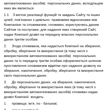
автоматизованих засобів) персональних даних, володільцем
яких він являється.
1.1. З метою реалізації функцій та завдань Сайту та інших
цілей, пов’язаних з цивільно- правовими відносинами між
Компанією та споживачем, споживач, користуючись даним
Сайтом та послугами, для надання яких створений Сайт,
надає Компанії дозвіл на передачу власних персональних
даних третім особам.
2. Згода споживача, яка надається Компанії на збирання,
обробку, зберігання та використання (в тому числі з
використанням автоматизованих засобів) персональних
даних та їх передачу третім особам оформлюється шляхом
проставлення споживачем відмітки про надання дозволу на
збирання, накопичення, обробку, зберігання та використання
своїх персональних даних.
3. До персональних даних, на збирання, накопичення,
обробку, зберігання та використання яких (в тому числі з
використанням автоматизованих засобів) споживач надає
дозвіл Компанії входить:
1. прізвище, ім’я, по - батькові;