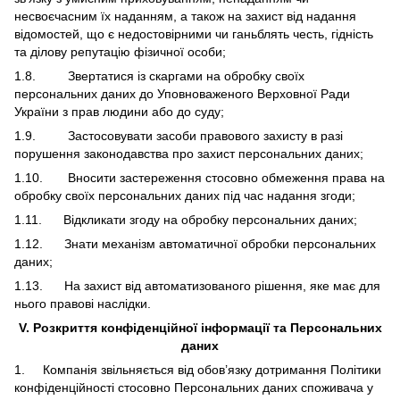
несвоєчасним їх наданням, а також на захист від надання
відомостей, що є недостовірними чи ганьблять честь, гідність
та ділову репутацію фізичної особи;
1.8. Звертатися із скаргами на обробку своїх
персональних даних до Уповноваженого Верховної Ради
України з прав людини або до суду;
1.9. Застосовувати засоби правового захисту в разі
порушення законодавства про захист персональних даних;
1.10. Вносити застереження стосовно обмеження права на
обробку своїх персональних даних під час надання згоди;
1.11. Відкликати згоду на обробку персональних даних;
1.12. Знати механізм автоматичної обробки персональних
даних;
1.13. На захист від автоматизованого рішення, яке має для
нього правові наслідки.
V
.
Розкриття конфіденційної інформації та Персональних
даних
1. Компанія звільняється від обов’язку дотримання Політики
конфіденційності стосовно Персональних даних споживача у