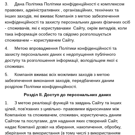
3. Дана Політика Політики конфіденційності є комплексом
правових, адміністративних , організаційних, технічних та
інших заходів, які вживає Компанія з метою забезпечення
конфіденційності та захисту персональних даних фізичних осіб
- споживачів, які є користувачами Сайту, окрім випадків, коли
така інформація особисто та свідомо розголошується
споживачем – користувачем Сайту.
4. Метою впровадження Політики конфіденційності та
захисту персональних даних є недопущення публічного
доступу та розголошення інформації, володільцем якої є
споживач.
5. Компанія вживає всіх можливих заходів з метою
забезпечення виконання заходів, передбачених даним
розділом Політики конфіденційності.
Розділ ІІ. Доступ до персональних даних
1. З метою реалізації функцій та завдань Сайту та інших
цілей, пов’язаних з цивільно- правовими відносинами між
Компанією та споживачем, споживач, користуючись даним
Сайтом та послугами, для надання яких створений Сайт,
надає Компанії дозвіл на збирання, накопичення, обробку,
зберігання та використання (в тому числі з використанням