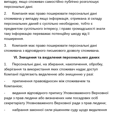
випадку, якщо споживач самостійно публічно розголошує
персональні дані.
2. Компанія має право поширювати персональні дані
споживача у випадку якщо інформація, отримана зі складу
персональних даний є суспільно необхідною, тобто є
предметом суспільного інтересу, і право громадськості знати
таку інформацію переважає потенційну шкоду від її
поширення.
3. Компанія має право поширювати персональні дані
споживача з відповідного письмового дозволу споживача.
VI
.
Знищення та видалення персональних даних
1. Персональні дані, на збирання, накопичення, обробку,
зберігання та використання яких споживач надає доступ
Компанії підлягають видаленню або знищенню у разі:
- припинення правовідносин між споживачем та
Компанією;
- видання відповідного припису Уповноваженого Верховної
ради з прав людини або визначених ним посадових осіб
секретаріату Уповноваженого Верховної ради з прав людини;
- набрання законної сили рішенням суду щодо видалення