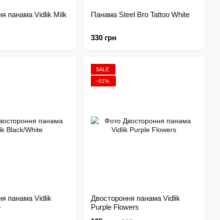
я панама Vidlik Milk
Панама Steel Bro Tattoo White
330 грн
SALE
−51%
я панама Vidlik
Двостороння панама Vidlik
e
Purple Flowers