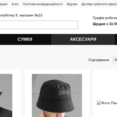
мація
Блог
Політика конфіденційності
Відгуки
Договір публічної офер
олуботка 9, магазин №15
Графік роботи
Щодня з 11:0
СУМКИ
АКСЕСУАРИ
з
Сортування: