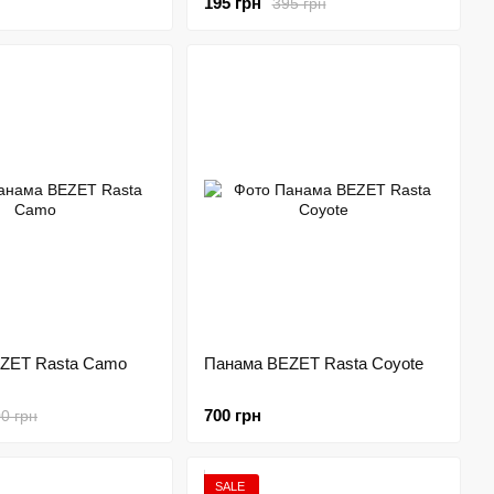
195 грн
395 грн
ZET Rasta Camo
Панама BEZET Rasta Coyote
700 грн
0 грн
SALE