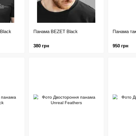
Black
Панама BEZET Black
Панама та
380 грн
950 грн