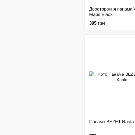
Двостороння панама V
Maps Black
395 грн
Панама BEZET Rasta 