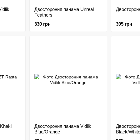
idlik
Двостороння панама Unreal
Двосторонн
Feathers
330 грн
395 грн
Khaki
Двостороння панама Vidlik
Двосторонн
Blue/Orange
Black/Whit