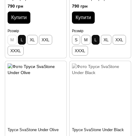
790 грн
790 грн
Купити
Купити
Розмір
Розмір
M
L
XL
XXL
S
M
L
XL
XXL
XXXL
XXXL
Труси SvaStone Under Olive
Труси SvaStone Under Black