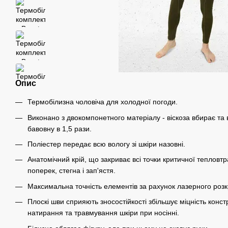
Опис
Термобілизна чоловіча для холодної погоди.
Виконано з двокомпонетного матеріалу - віскоза вбирає та
бавовну в 1,5 рази.
Поліестер передає всю вологу зі шкіри назовні.
Анатомічний крій, що закриває всі точки критичної тепловтра
поперек, стегна і зап'ястя.
Максимальна точність елементів за рахунок лазерного роз
Плоскі шви сприяють зносостійкості збільшує міцність конст
натирання та травмування шкіри при носінні.