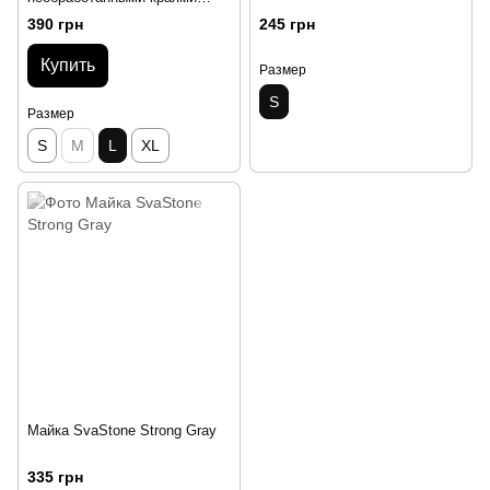
Белый
390 грн
245 грн
Купить
Размер
S
Размер
S
M
L
XL
Майка SvaStone Strong Gray
335 грн