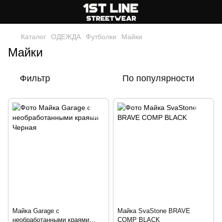
Каталог
ОДЕЖДА
Футболки
Майки
Майки
Фильтр
По популярности
Майка Garage с
Майка SvaStone BRAVE
необработанными краями
COMP BLACK