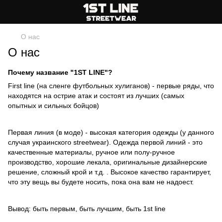
О нас
О нас
Почему название "1ST LINE"?
First line (на сленге футбольных хулиганов) - первые ряды, что
находятся на острие атак и состоят из лучших (самых
опытных и сильных бойцов)
Первая линия (в моде) - высокая категория одежды (у данного
случая украинского streetwear). Одежда первой линий - это
качественные материалы, ручное или полу-ручное
производство, хорошие лекала, оригинальные дизайнерские
решение, сложный крой и т.д. . Высокое качество гарантирует,
что эту вещь вы будете носить, пока она вам не надоест.
Вывод: быть первым, быть лучшим, быть 1st line