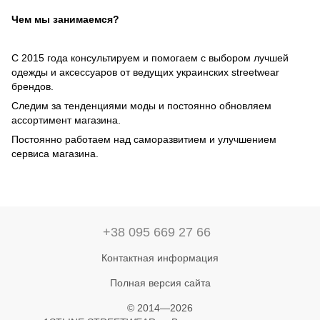
Чем мы занимаемся?
С 2015 года консультируем и помогаем с выбором лучшей
одежды и аксессуаров от ведущих украинских streetwear
брендов.
Следим за тенденциями моды и постоянно обновляем
ассортимент магазина.
Постоянно работаем над саморазвитием и улучшением
сервиса магазина.
+38 095 669 27 66
Контактная информация
Полная версия сайта
© 2014—2026