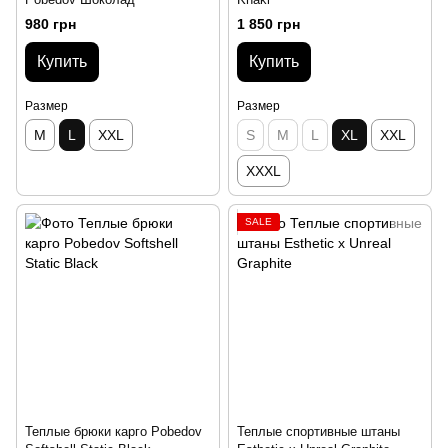
980 грн
1 850 грн
Купить
Купить
Размер
Размер
M
L
XXL
S
M
L
XL
XXL
XXXL
SALE
Теплые брюки карго Pobedov
Теплые спортивные штаны