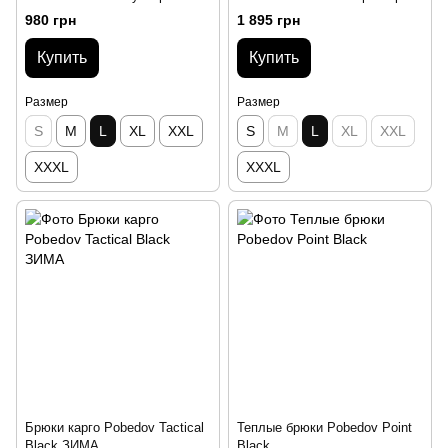
Blue
980 грн
1 895 грн
Купить
Купить
Размер
Размер
S
M
L
XL
XXL
S
M
L
XL
XXL
XXXL
XXXL
Брюки карго Pobedov Tactical
Теплые брюки Pobedov Point
Black ЗИМА
Black