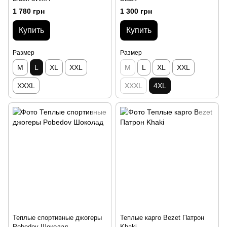
1 780 грн
1 300 грн
Купить
Купить
Размер
Размер
M
L
XL
XXL
M
L
XL
XXL
XXXL
XXXL
4XL
Теплые спортивные джогеры
Теплые карго Bezet Патрон
Pobedov Шоколад
Khaki