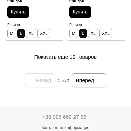
980 грн
980 грн
Купить
Купить
Размер
Размер
M
L
XL
XXL
M
L
XL
XXL
Показать еще 12 товаров
Назад
Вперед
1
из 2
+38 095 669 27 66
Контактная информация