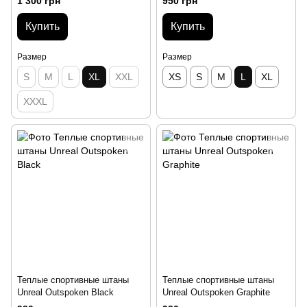
1 300 грн
950 грн
Купить
Купить
Размер
Размер
S
M
L
XL
XXL
XS
S
M
L
XL
XXXL
Теплые спортивные штаны
Теплые спортивные штаны
Unreal Outspoken Black
Unreal Outspoken Graphite