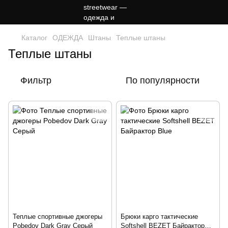
Каталог
ОДЕЖДА
Штаны
Теплые штаны
Теплые штаны
Фильтр
По популярности
Теплые спортивные джогеры
Брюки карго тактические
Pobedov Dark Gray Серый
Softshell BEZET Байрактор