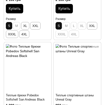
Купить
Купить
Размер
Размер
S
M
XL
XXL
S
M
L
XL
XXL
XXXL
4XL
XXXL
4XL
Теплые брюки Pobedov
Теплые спортивные штаны
Softshell San Andreas Black
Unreal Gray