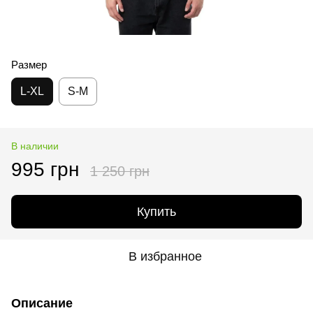
Размер
L-XL
S-M
В наличии
995 грн
1 250 грн
Купить
В избранное
Описание