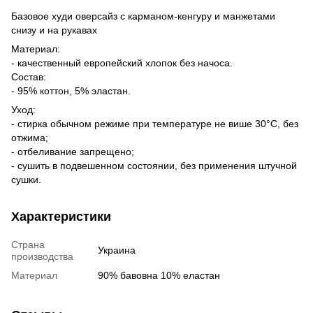
Базовое худи оверсайз с карманом-кенгуру и манжетами
снизу и на рукавах
Материал:
- качественный европейский хлопок без начоса.
Состав:
- 95% коттон, 5% эластан.
Уход:
- стирка обычном режиме при температуре не више 30°C, без
отжима;
- отбеливание запрещено;
- сушить в подвешенном состоянии, без применения штучной
сушки.
Характеристики
Страна
Украина
производства
Материал
90% бавовна 10% еластан