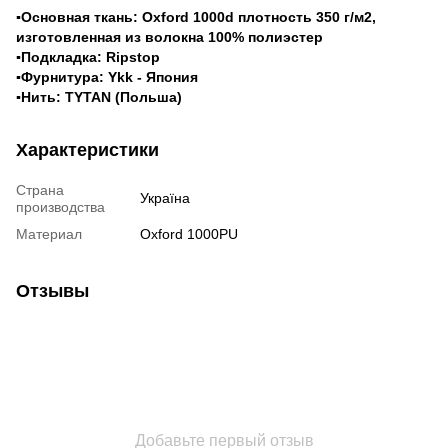
▪
Основная ткань: Oxford 1000d плотность 350 г/м2,
изготовленная из волокна 100% полиэстер
▪Подкладка: Ripstop
▪Фурнитура: Ykk - Япония
▪Нить: TYTAN (Польша)
Характеристики
Страна
Україна
производства
Материал
Oxford 1000PU
Отзывы
Добавьте первый отзыв