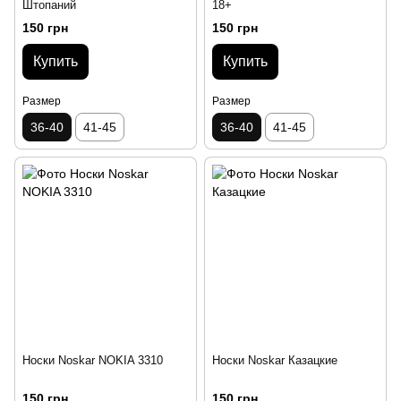
Штопаний
18+
150 грн
150 грн
Купить
Купить
Размер
Размер
36-40
41-45
36-40
41-45
Носки Noskar NOKIA 3310
Носки Noskar Казацкие
150 грн
150 грн