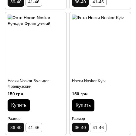
36-40
41-46
36-40
41-46
Носки Noskar Бульдог
Носки Noskar Kyiv
Французский
150 грн
150 грн
Купить
Купить
Размер
Размер
36-40
41-46
36-40
41-46