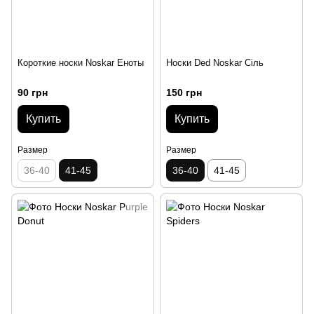
Короткие носки Noskar Еноты
Носки Ded Noskar Сіль
90 грн
150 грн
Купить
Купить
Размер
Размер
36-40
41-45
36-40
41-45