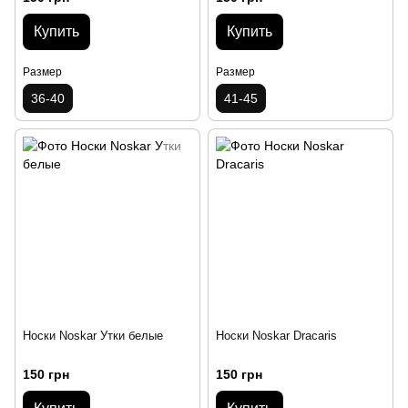
Купить
Купить
Размер
Размер
36-40
41-45
Носки Noskar Утки белые
Носки Noskar Dracaris
150 грн
150 грн