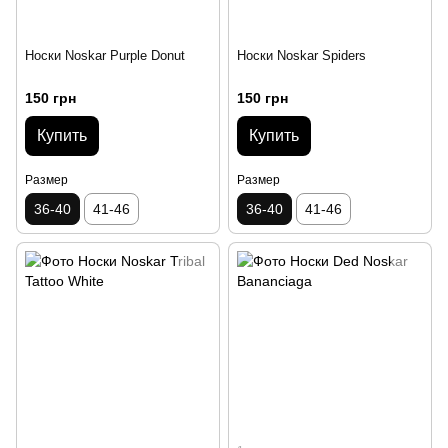
Носки Noskar Purple Donut
Носки Noskar Spiders
150 грн
150 грн
Купить
Купить
Размер
Размер
36-40
41-46
36-40
41-46