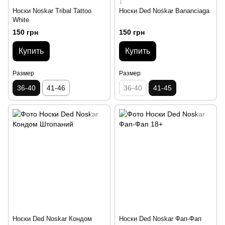
1
Носки Noskar Tribal Tattoo
Носки Ded Noskar Bananciaga
White
150 грн
150 грн
Купить
Купить
Размер
Размер
36-40
41-46
36-40
41-45
Носки Ded Noskar Кондом
Носки Ded Noskar Фап-Фап