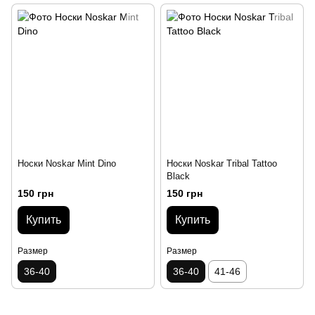
Носки Noskar Mint Dino
Носки Noskar Tribal Tattoo
Black
150 грн
150 грн
Купить
Купить
Размер
Размер
36-40
36-40
41-46