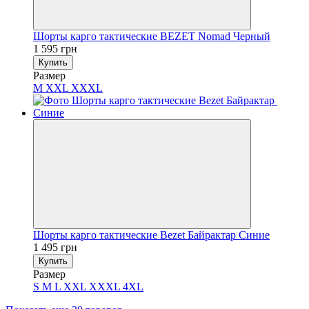
Шорты карго тактические BEZET Nomad Черный
1 595 грн
Купить
Размер
M
XXL
XXXL
Шорты карго тактические Bezet Байрактар ​​Синие
1 495 грн
Купить
Размер
S
M
L
XXL
XXXL
4XL