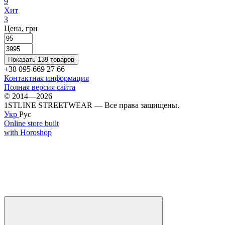
9
Хит
3
Цена, грн
Показать 139 товаров
+38 095 669 27 66
Контактная информация
Полная версия сайта
© 2014—2026
1STLINE STREETWEAR — Все права защищены.
Укр
Рус
Online store built
with Horoshop