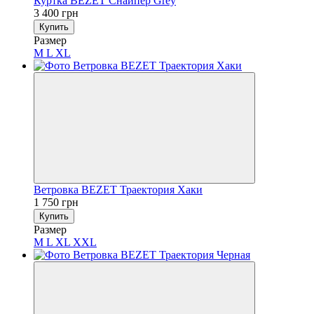
Куртка BEZET Снайпер Grey
3 400 грн
Купить
Размер
M
L
XL
Ветровка BEZET Траектория Хаки
1 750 грн
Купить
Размер
M
L
XL
XXL