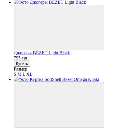
Джогеры BEZET Light Black
795 грн
Купить
Размер
S
M
L
XL