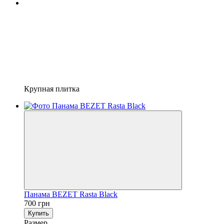
Крупная плитка
Панама BEZET Rasta Black
700 грн
Купить
Размер