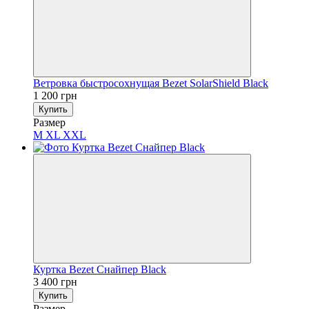
Ветровка быстросохнущая Bezet SolarShield Black
1 200 грн
Купить
Размер
M
XL
XXL
Куртка Bezet Снайпер Black
3 400 грн
Купить
Размер