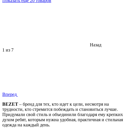
Показать еще 20 товаров
Назад
1
из 7
Вперед
BEZET
– бренд для тех, кто идет к цели, несмотря на
трудности, кто стремится побеждать и становиться лучше.
Придумали свой стиль и объединили благодаря ему крепких
духом ребят, которым нужна удобная, практичная и стильная
одежда на каждый день.