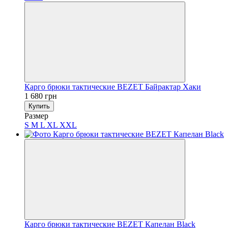
Карго брюки тактические BEZET Байрактар Хаки
1 680 грн
Купить
Размер
S
M
L
XL
XXL
Карго брюки тактические BEZET Капелан Black