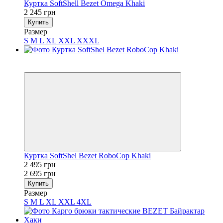
Куртка SoftShell Bezet Omega Khaki
2 245 грн
Купить
Размер
S
M
L
XL
XXL
XXXL
Sale
−7%
Куртка SoftShel Bezet RoboCop Khaki
2 495 грн
2 695 грн
Купить
Размер
S
M
L
XL
XXL
4XL