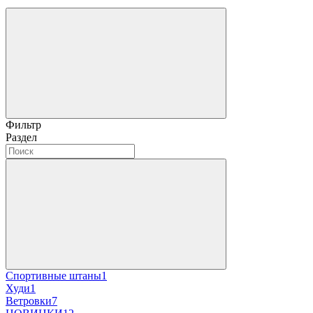
Фильтр
Раздел
Спортивные штаны
1
Худи
1
Ветровки
7