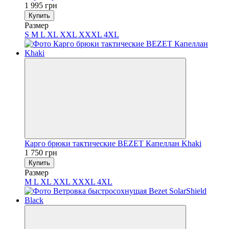
1 995 грн
Купить
Размер
S
M
L
XL
XXL
XXXL
4XL
Карго брюки тактические BEZET Капеллан Khaki
1 750 грн
Купить
Размер
M
L
XL
XXL
XXXL
4XL