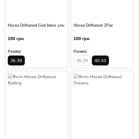
Носки Driftwood God bless you
Носки Driftwood 2Pac
100 грн
100 грн
Размер
Размер
36-39
36-39
40-43