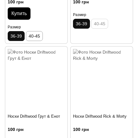
100 грн
100 грн
Купить
Размер
36-39
40-45
Размер
36-39
40-45
Носки Driftwood Грут & Енот
Носки Driftwood Rick & Morty
100 грн
100 грн