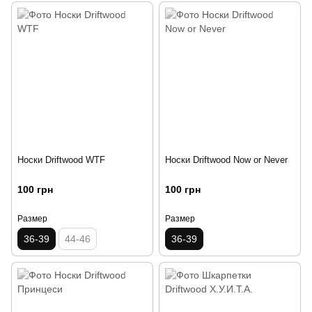
Носки Driftwood WTF
Носки Driftwood Now or Never
100 грн
100 грн
Размер
Размер
36-39
44-46
36-39