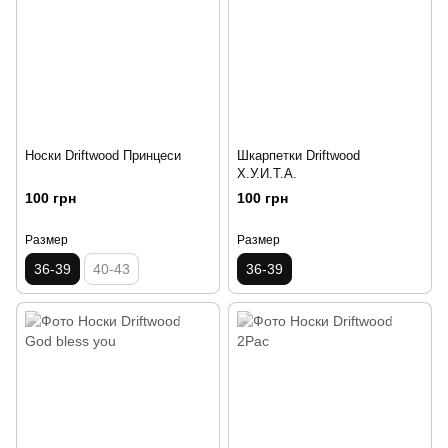
Носки Driftwood Принцеси
Шкарпетки Driftwood
Х.У.И.Т.А.
100 грн
100 грн
Размер
Размер
36-39
40-43
36-39