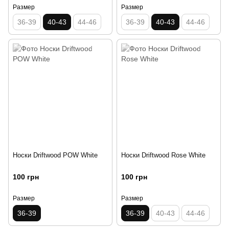
Размер
Размер
36-39
40-43
44-46
36-39
40-43
44-46
Носки Driftwood POW White
Носки Driftwood Rose White
100 грн
100 грн
Размер
Размер
36-39
36-39
40-43
44-46