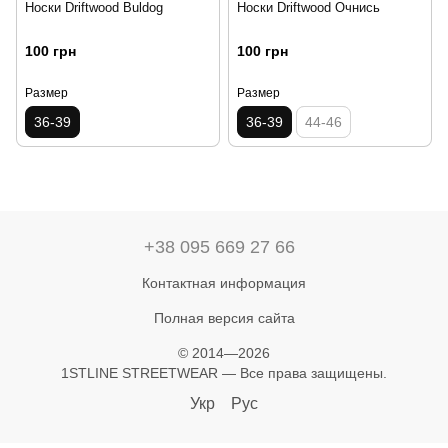
Носки Driftwood Buldog
Носки Driftwood Очнись
100 грн
100 грн
Размер
Размер
36-39
36-39
44-46
+38 095 669 27 66
Контактная информация
Полная версия сайта
© 2014—2026
1STLINE STREETWEAR — Все права защищены.
Укр
Рус