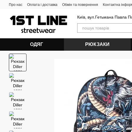
Перейти до основного контенту
Про нас
Оплата і доставка
Обмін та повернення
Контактна інфор
Київ, вул.Гетьмана Павла П
ОДЯГ
РЮКЗАКИ