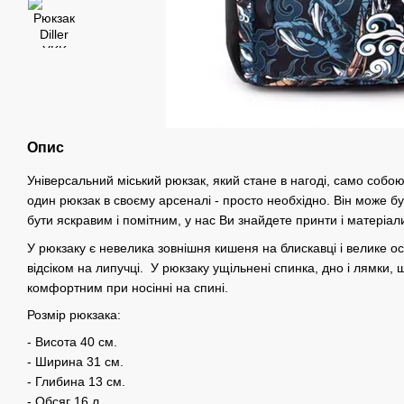
Опис
Універсальний міський рюкзак, який стане в нагоді, само собою
один рюкзак в своєму арсеналі - просто необхідно. Він може б
бути яскравим і помітним, у нас Ви знайдете принти і матеріал
У рюкзаку є невелика зовнішня кишеня на блискавці і велике о
відсіком на липучці. У рюкзаку ущільнені спинка, дно і лямки
комфортним при носінні на спині.
Розмір рюкзака:
- Висота 40 см.
- Ширина 31 см.
- Глибина 13 см.
- Обсяг 16 л.