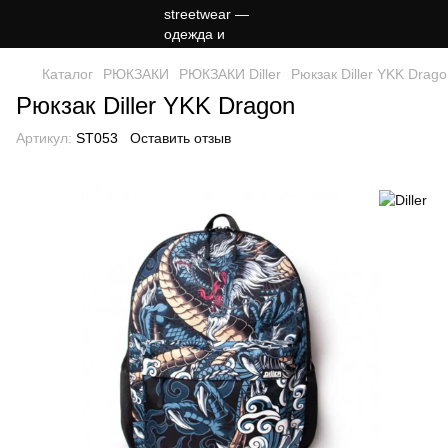
Каталог
РЮКЗАКИ
РЮКЗАКИ Diller
Рюкзак Diller YKK Drag
Рюкзак Diller YKK Dragon
Артикул:
ST053
Оставить отзыв