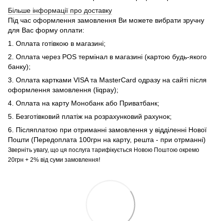
Більше інформації про доставку
Під час оформлення замовлення Ви можете вибрати зручну
для Вас форму оплати:
1. Оплата готівкою в магазині;
2. Оплата через POS термінал в магазині (картою будь-якого
банку);
3. Оплата картками VISA та MasterCard одразу на сайті після
оформлення замовлення (liqpay);
4. Оплата на карту Монобанк або Приватбанк;
5. Безготівковий платіж на розрахунковий рахунок;
6. Післяплатою при отриманні замовлення у відділенні Нової
Пошти (Передоплата 100грн на карту, решта - при отрманні)
Зверніть увагу, що ця послуга тарифікується Новою Поштою окремо
20грн + 2% від суми замовлення!