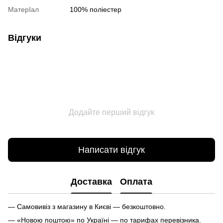
МатерІал
100% поліестер
Відгуки
Додайте перший відгук
Написати відгук
Доставка
Оплата
— Самовивіз з магазину в Києві — безкоштовно.
— «Новою поштою» по Україні — по тарифах перевізника.