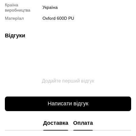
Країна
Україна
виробництва
МатерІал
Oxford 600D PU
Відгуки
Додайте перший відгук
Написати відгук
Доставка
Оплата