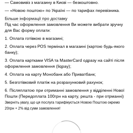
— Самовивіз з магазину в Києві — безкоштовно.
— «Новою поштою» по Україні — по тарифах перевізника.
Більше інформації про доставку
Під час оформлення замовлення Ви можете вибрати зручну
для Вас форму оплати:
1. Оплата готівкою в магазині;
2. Оплата через POS термінал в магазині (картою будь-якого
банку);
3. Оплата картками VISA та MasterCard одразу на сайті після
оформлення замовлення (liqpay);
4. Оплата на карту Монобанк або Приватбанк;
5. Безготівковий платіж на розрахунковий рахунок;
6. Післяплатою при отриманні замовлення у відділенні Нової
Пошти (Передоплата 100грн на карту, решта - при отрманні)
Зверніть увагу, що ця послуга тарифікується Новою Поштою окремо
20грн + 2% від суми замовлення!