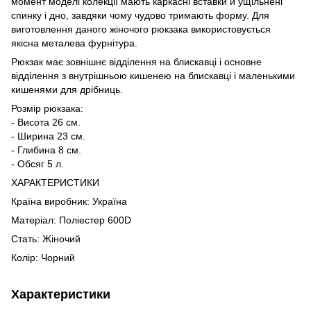
момент моделі колекції мають каркасні вставки й ущільнені
спинку і дно, завдяки чому чудово тримають форму. Для
виготовлення даного жіночого рюкзака використовується
якісна металева фурнітура.
Рюкзак має зовнішнє відділення на блискавці і основне
відділення з внутрішньою кишенею на блискавці і маленькими
кишенями для дрібниць.
Розмір рюкзака:
- Висота 26 см.
- Ширина 23 см.
- Глибина 8 см.
- Обсяг 5 л.
ХАРАКТЕРИСТИКИ
Країна виробник: Україна
Матеріал: Поліестер 600D
Стать: Жіночий
Колір: Чорний
Характеристики