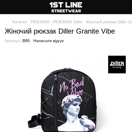
Каталог
РЮКЗАКИ
РЮКЗАКИ Diller
Жіночий рюкзак Diller G
Жіночий рюкзак Diller Granite Vibe
Артикул:
B95
Написати відгук