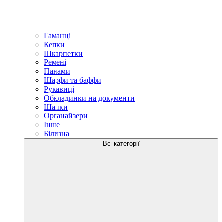
Гаманці
Кепки
Шкарпетки
Ремені
Панами
Шарфи та баффи
Рукавиці
Обкладинки на документи
Шапки
Органайзери
Інше
Білизна
Всі категорії