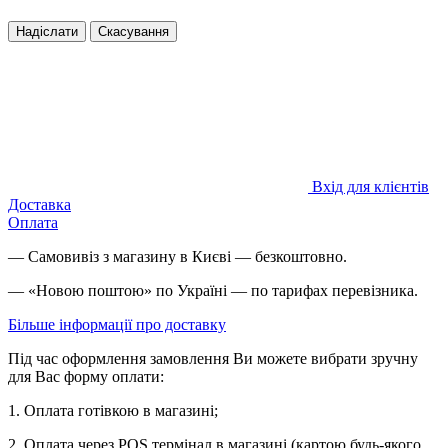
Надіслати
Скасування
Вхід для клієнтів
Доставка
Оплата
— Самовивіз з магазину в Києві — безкоштовно.
— «Новою поштою» по Україні — по тарифах перевізника.
Більше інформації про доставку
Під час оформлення замовлення Ви можете вибрати зручну
для Вас форму оплати:
1. Оплата готівкою в магазині;
2. Оплата через POS термінал в магазині (картою будь-якого