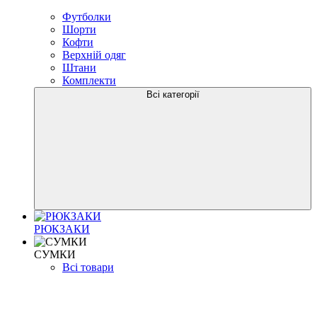
Футболки
Шорти
Кофти
Верхній одяг
Штани
Комплекти
Всі категорії
РЮКЗАКИ
СУМКИ
Всі товари