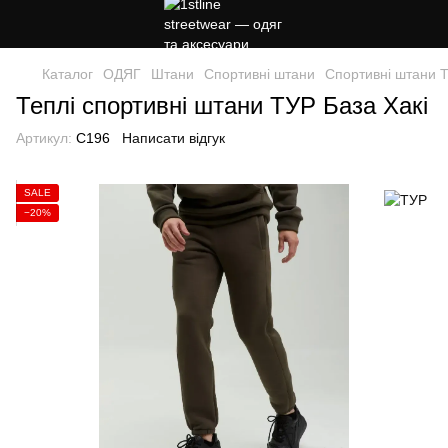
Каталог
ОДЯГ
Штани
Спортивні штани
Спортивні штани 
Теплі спортивні штани ТУР База Хакі
Артикул:
C196
Написати відгук
SALE
−20%