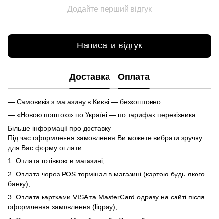
Додайте перший відгук
Написати відгук
Доставка
Оплата
— Самовивіз з магазину в Києві — безкоштовно.
— «Новою поштою» по Україні — по тарифах перевізника.
Більше інформації про доставку
Під час оформлення замовлення Ви можете вибрати зручну
для Вас форму оплати:
1. Оплата готівкою в магазині;
2. Оплата через POS термінал в магазині (картою будь-якого
банку);
3. Оплата картками VISA та MasterCard одразу на сайті після
оформлення замовлення (liqpay);