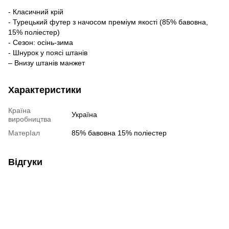
- Класичний крій
- Турецький футер з начосом преміум якості (85% бавовна,
15% поліестер)
- Сезон: осінь-зима
- Шнурок у поясі штанів
– Внизу штанів манжет
Характеристики
Країна
Україна
виробництва
МатерІал
85% бавовна 15% поліестер
Відгуки