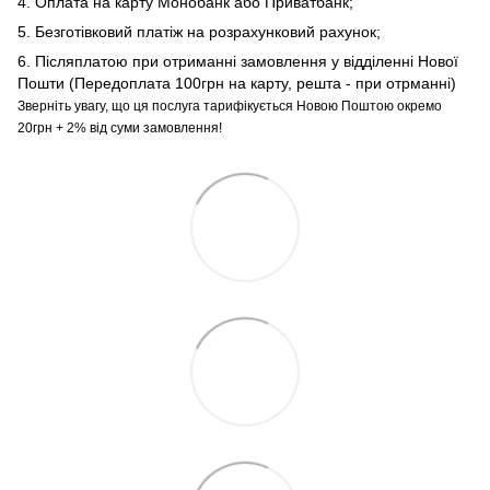
4. Оплата на карту Монобанк або Приватбанк;
5. Безготівковий платіж на розрахунковий рахунок;
6. Післяплатою при отриманні замовлення у відділенні Нової
Пошти (Передоплата 100грн на карту, решта - при отрманні)
Зверніть увагу, що ця послуга тарифікується Новою Поштою окремо
20грн + 2% від суми замовлення!