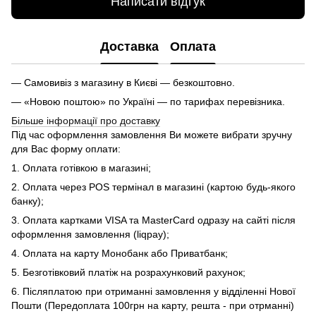
Написати відгук
Доставка
Оплата
— Самовивіз з магазину в Києві — безкоштовно.
— «Новою поштою» по Україні — по тарифах перевізника.
Більше інформації про доставку
Під час оформлення замовлення Ви можете вибрати зручну
для Вас форму оплати:
1. Оплата готівкою в магазині;
2. Оплата через POS термінал в магазині (картою будь-якого
банку);
3. Оплата картками VISA та MasterCard одразу на сайті після
оформлення замовлення (liqpay);
4. Оплата на карту Монобанк або Приватбанк;
5. Безготівковий платіж на розрахунковий рахунок;
6. Післяплатою при отриманні замовлення у відділенні Нової
Пошти (Передоплата 100грн на карту, решта - при отрманні)