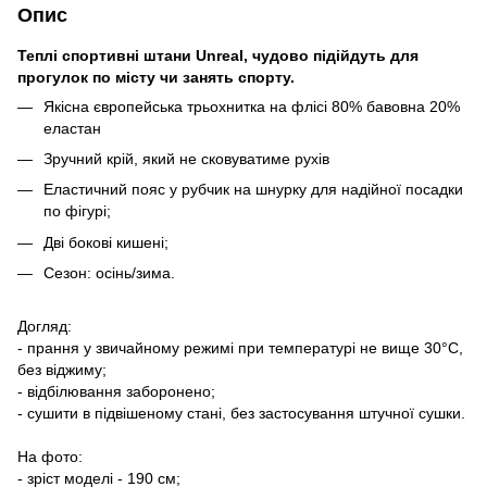
Опис
Теплі спортивні штани Unreal, чудово підійдуть для
прогулок по місту чи занять спорту.
Якісна європейська трьохнитка на флісі 80% бавовна 20%
еластан
Зручний крій, який не сковуватиме рухів
Еластичний пояс у рубчик на шнурку для надійної посадки
по фігурі;
Дві бокові кишені;
Сезон: осінь/зима.
Догляд:
- прання у звичайному режимі при температурі не вище 30°C,
без віджиму;
- відбілювання заборонено;
- сушити в підвішеному стані, без застосування штучної сушки.
На фото:
- зріст моделі - 190 см;