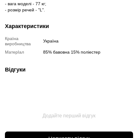
- вага моделі - 77 кг;
- розмір речей - "L".
Характеристики
Країна
Україна
виробництва
МатерІал
85% бавовна 15% поліестер
Відгуки
Додайте перший відгук