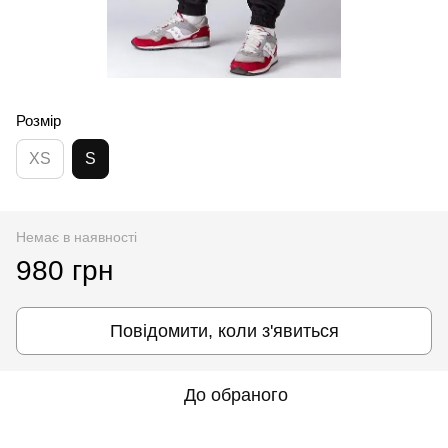
Розмір
XS
S
Немає в наявності
980 грн
Повідомити, коли з'явиться
До обраного