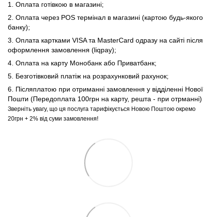
1. Оплата готівкою в магазині;
2. Оплата через POS термінал в магазині (картою будь-якого
банку);
3. Оплата картками VISA та MasterCard одразу на сайті після
оформлення замовлення (liqpay);
4. Оплата на карту Монобанк або Приватбанк;
5. Безготівковий платіж на розрахунковий рахунок;
6. Післяплатою при отриманні замовлення у відділенні Нової
Пошти (Передоплата 100грн на карту, решта - при отрманні)
Зверніть увагу, що ця послуга тарифікується Новою Поштою окремо
20грн + 2% від суми замовлення!