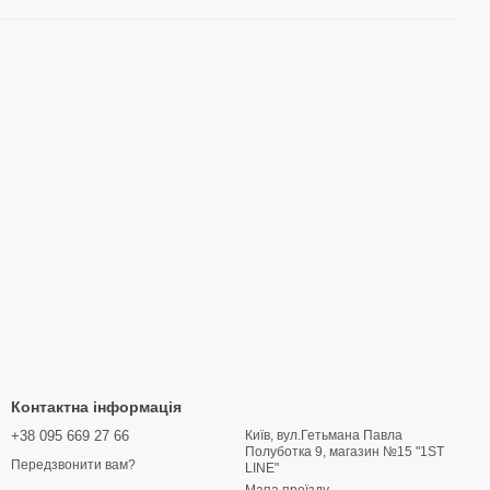
Контактна інформація
+38 095 669 27 66
Київ, вул.Гетьмана Павла
Полуботка 9, магазин №15 "1ST
Передзвонити вам?
LINE"