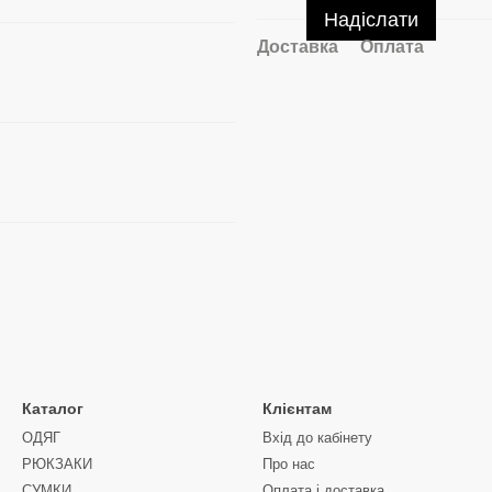
Надіслати
Доставка
Оплата
Каталог
Клієнтам
ОДЯГ
Вхід до кабінету
РЮКЗАКИ
Про нас
СУМКИ
Оплата і доставка