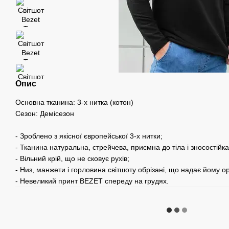
Опис
Основна тканина: 3-х нитка (котон)
Сезон: Демісезон
- Зроблено з якісної європейської 3-х нитки;
- Тканина натуральна, стрейчева, приємна до тіла і зносостійка
- Вільний крій, що не сковує рухів;
- Низ, манжети і горловина світшоту обрізані, що надає йому о
- Невеликий принт BEZET спереду на грудях.