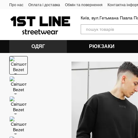
Перейти до основного контенту
Про нас
Оплата і доставка
Обмін та повернення
Контактна інфор
Київ, вул.Гетьмана Павла П
ОДЯГ
РЮКЗАКИ