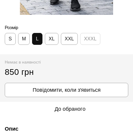
Розмір
S
M
L
XL
XXL
XXXL
Немає в наявності
850 грн
Повідомити, коли з'явиться
До обраного
Опис