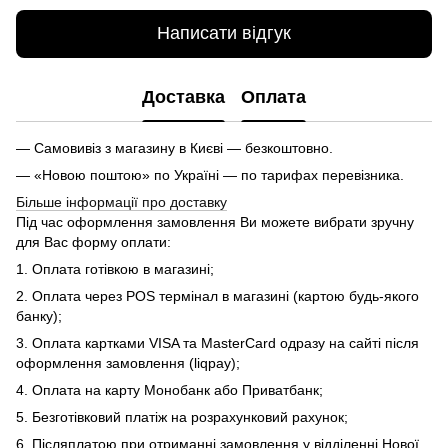
Написати відгук
Доставка
Оплата
— Самовивіз з магазину в Києві — безкоштовно.
— «Новою поштою» по Україні — по тарифах перевізника.
Більше інформації про доставку
Під час оформлення замовлення Ви можете вибрати зручну
для Вас форму оплати:
1. Оплата готівкою в магазині;
2. Оплата через POS термінал в магазині (картою будь-якого
банку);
3. Оплата картками VISA та MasterCard одразу на сайті після
оформлення замовлення (liqpay);
4. Оплата на карту Монобанк або Приватбанк;
5. Безготівковий платіж на розрахунковий рахунок;
6. Післяплатою при отриманні замовлення у відділенні Нової