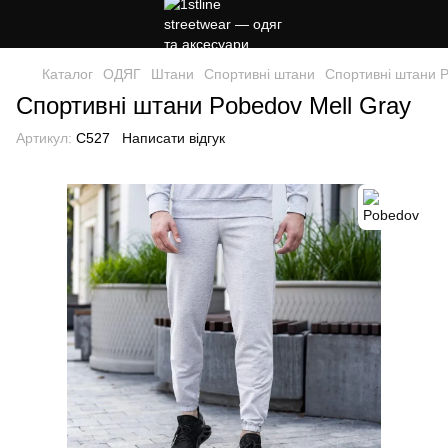
Каталог
ОДЯГ
Штани
Спортивні штани
Спортивні штани 
Спортивні штани Pobedov Mell Gray
Артикул:
C527
Написати відгук