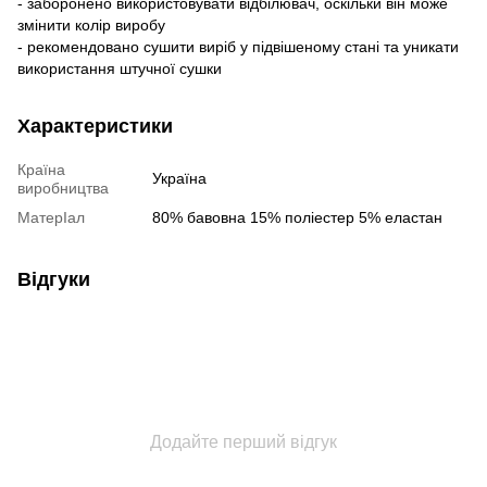
- заборонено використовувати відбілювач, оскільки він може
змінити колір виробу
- рекомендовано сушити виріб у підвішеному стані та уникати
використання штучної сушки
Характеристики
Країна
Україна
виробництва
МатерІал
80% бавовна 15% поліестер 5% еластан
Відгуки
Додайте перший відгук