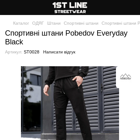
Каталог
ОДЯГ
Штани
Спортивні штани
Спортивні штани 
Спортивні штани Pobedov Everyday
Black
Артикул:
ST0028
Написати відгук