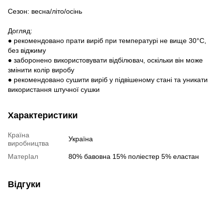
Сезон: весна/літо/осінь
Догляд:
● рекомендовано прати виріб при температурі не вище 30°C,
без віджиму
● заборонено використовувати відбілювач, оскільки він може
змінити колір виробу
● рекомендовано сушити виріб у підвішеному стані та уникати
використання штучної сушки
Характеристики
Країна
Україна
виробництва
МатерІал
80% бавовна 15% поліестер 5% еластан
Відгуки