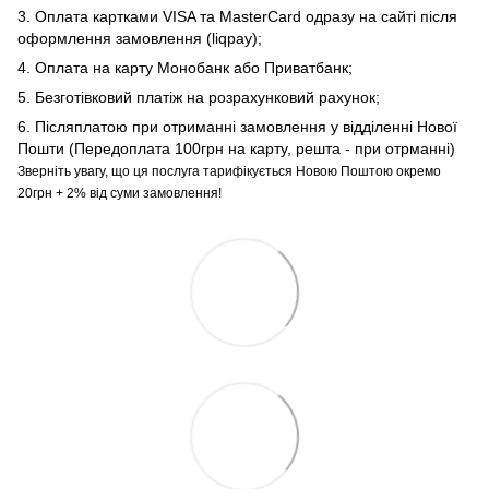
3. Оплата картками VISA та MasterCard одразу на сайті після
оформлення замовлення (liqpay);
4. Оплата на карту Монобанк або Приватбанк;
5. Безготівковий платіж на розрахунковий рахунок;
6. Післяплатою при отриманні замовлення у відділенні Нової
Пошти (Передоплата 100грн на карту, решта - при отрманні)
Зверніть увагу, що ця послуга тарифікується Новою Поштою окремо
20грн + 2% від суми замовлення!