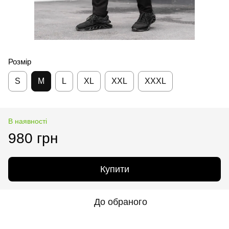
Розмір
S
M
L
XL
XXL
XXXL
В наявності
980 грн
Купити
До обраного