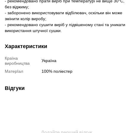
- рекомендовано прати виріб при температурі не вище 30°C,
без віджиму;
- заборонено використовувати відбілювач, оскільки він може
змінити колір виробу;
- рекомендовано сушити виріб у підвішеному стані та уникати
використання штучної сушки.
Характеристики
Країна
Україна
виробництва
МатерІал
100% поліестер
Відгуки
Додайте перший відгук