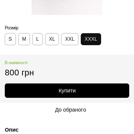
Розмір
S
M
L
XL
XXL
XXXL
В наявності
800 грн
Купити
До обраного
Опис