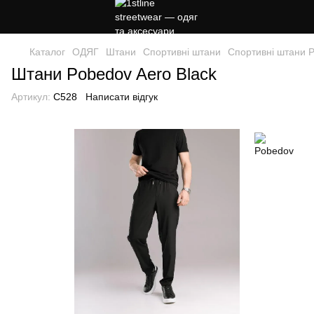
Каталог
ОДЯГ
Штани
Спортивні штани
Спортивні штани 
Штани Pobedov Aero Black
Артикул:
C528
Написати відгук