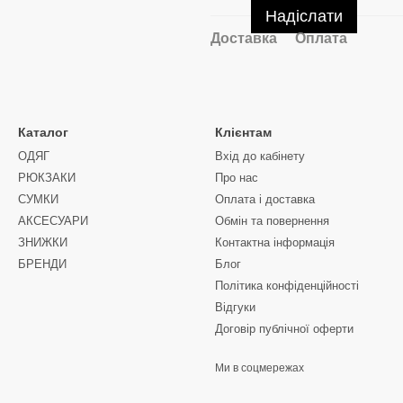
Надіслати
Доставка
Оплата
Каталог
Клієнтам
ОДЯГ
Вхід до кабінету
РЮКЗАКИ
Про нас
СУМКИ
Оплата і доставка
АКСЕСУАРИ
Обмін та повернення
ЗНИЖКИ
Контактна інформація
БРЕНДИ
Блог
Політика конфіденційності
Відгуки
Договір публічної оферти
Ми в соцмережах