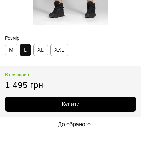
Розмір
M
L
XL
XXL
В наявності
1 495 грн
Купити
До обраного