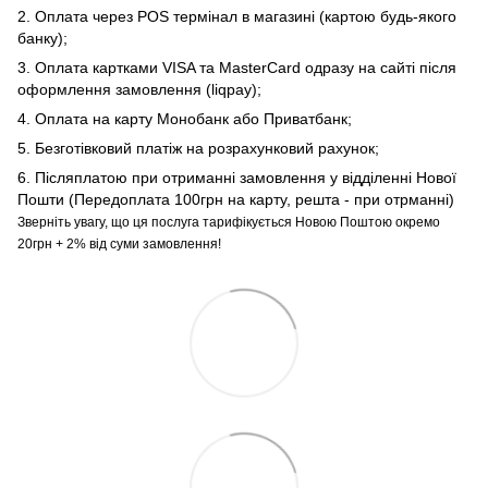
2. Оплата через POS термінал в магазині (картою будь-якого
банку);
3. Оплата картками VISA та MasterCard одразу на сайті після
оформлення замовлення (liqpay);
4. Оплата на карту Монобанк або Приватбанк;
5. Безготівковий платіж на розрахунковий рахунок;
6. Післяплатою при отриманні замовлення у відділенні Нової
Пошти (Передоплата 100грн на карту, решта - при отрманні)
Зверніть увагу, що ця послуга тарифікується Новою Поштою окремо
20грн + 2% від суми замовлення!