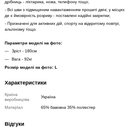
дрібниць - ліхтарика, ножа, телефону тощо;
- Всі шви з підвищеним навантаженням прошиті двічі, у місцях
де є ймовірність розриву - поставлені надійні закрепки;
- Призначені для активних дій, спорту на відкритому повітрі,
альпінізму тощо.
Параметри моделі на фото:
Зріст - 180см
Вага - 92кг
Розмір моделі на фото: L
Характеристики
Країна
Україна
виробництва
МатерІал
65% бавовна 35% поліестер
Відгуки