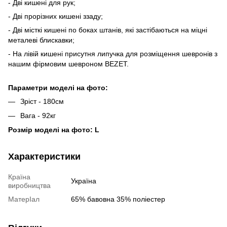
- Дві кишені для рук;
- Дві прорізних кишені ззаду;
- Дві місткі кишені по боках штанів, які застібаються на міцні
металеві блискавки;
- На лівій кишені присутня липучка для розміщення шевронів з
нашим фірмовим шевроном BEZET.
Параметри моделі на фото:
Зріст - 180см
Вага - 92кг
Розмір моделі на фото: L
Характеристики
Країна
Україна
виробництва
МатерІал
65% бавовна 35% поліестер