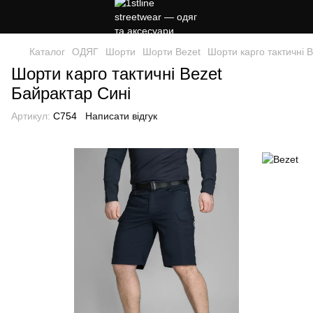
Каталог
ОДЯГ
Шорти
Шорти Bezet
Шорти карго тактичні 
Шорти карго тактичні Bezet
Байрактар Сині
Артикул:
C754
Написати відгук