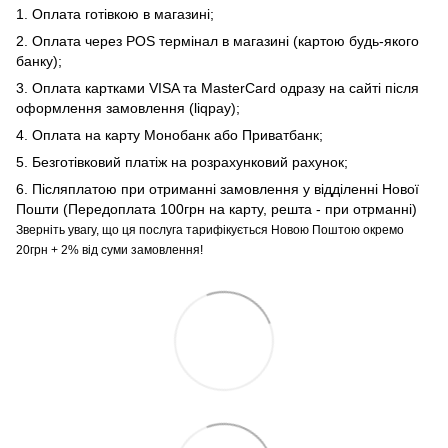
1. Оплата готівкою в магазині;
2. Оплата через POS термінал в магазині (картою будь-якого
банку);
3. Оплата картками VISA та MasterCard одразу на сайті після
оформлення замовлення (liqpay);
4. Оплата на карту Монобанк або Приватбанк;
5. Безготівковий платіж на розрахунковий рахунок;
6. Післяплатою при отриманні замовлення у відділенні Нової
Пошти (Передоплата 100грн на карту, решта - при отрманні)
Зверніть увагу, що ця послуга тарифікується Новою Поштою окремо
20грн + 2% від суми замовлення!