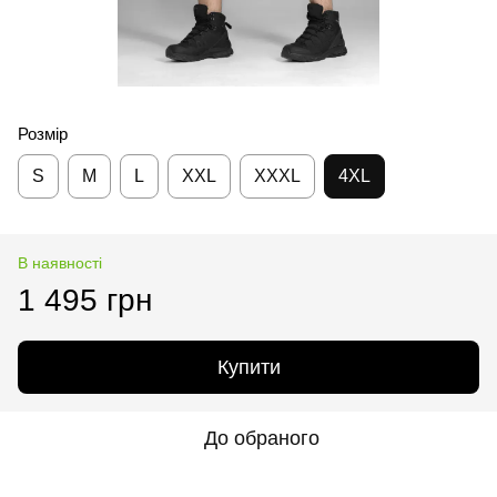
Розмір
S
M
L
XXL
XXXL
4XL
В наявності
1 495 грн
Купити
До обраного