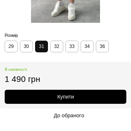
Розмір
29
30
31
32
33
34
36
В наявності
1 490 грн
Купити
До обраного