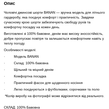
Опис
Чоловічі джинсові шорти BANAN — зручна модель для літнього
гардеробу, яка поєднує комфорт і практичність. Завдяки
сучасному крою шорти забезпечують свободу рухів та
комфортну посадку на кожен день.
Виготовлені зі 100% бавовни, денім має високу зносостійкість,
добре пропускає повітря та залишається комфортним навіть у
теплу погоду.
Особливості моделі:
· Модель BANAN
· Склад: 100% бавовна
· Щільний та міцний денім
· Комфортна посадка
· Практичний фасон для щоденного носіння
· Легко поєднуються з футболками, сорочками та поло
*Колір виробу на фотографії може відрізнятися від реального.
СКЛАД: 100% Бавовна