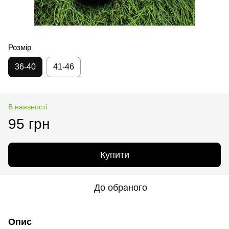
Розмір
36-40
41-46
В наявності
95 грн
Купити
До обраного
Опис