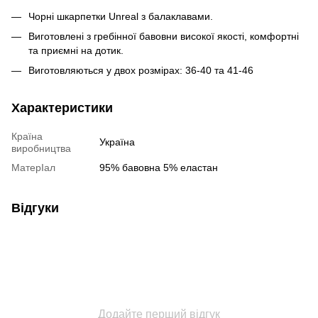
Чорні шкарпетки Unreal з балаклавами.
Виготовлені з гребінної бавовни високої якості, комфортні
та приємні на дотик.
Виготовляються у двох розмірах: 36-40 та 41-46
Характеристики
Країна
Україна
виробництва
МатерІал
95% бавовна 5% еластан
Відгуки
Додайте перший відгук