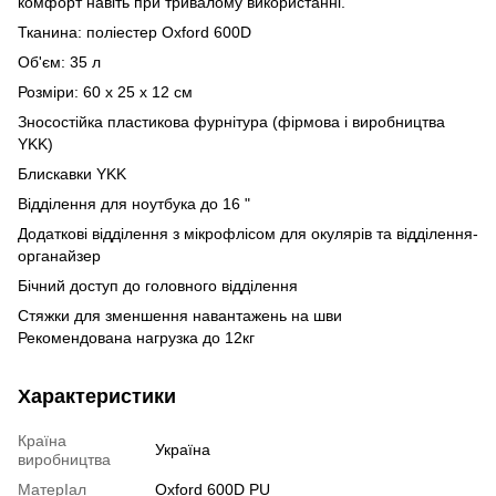
комфорт навіть при тривалому використанні.
Тканина: поліестер Oxford 600D
Об'єм: 35 л
Розміри: 60 х 25 х 12 см
Зносостійка пластикова фурнітура (фірмова і виробництва
YKK)
Блискавки YKK
Відділення для ноутбука до 16 "
Додаткові відділення з мікрофлісом для окулярів та відділення-
органайзер
Бічний доступ до головного відділення
Стяжки для зменшення навантажень на шви
Рекомендована нагрузка до 12кг
Характеристики
Країна
Україна
виробництва
МатерІал
Oxford 600D PU