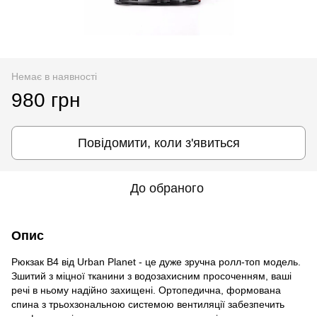
Немає в наявності
980 грн
Повідомити, коли з'явиться
До обраного
Опис
Рюкзак B4 від Urban Planet - це дуже зручна ролл-топ модель.
Зшитий з міцної тканини з водозахисним просоченням, ваші
речі в ньому надійно захищені. Ортопедична, формована
спина з трьохзональною системою вентиляції забезпечить