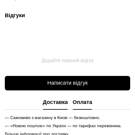
Відгуки
Додайте перший відгук
Написати відгук
Доставка
Оплата
— Самовивіз з магазину в Києві — безкоштовно.
— «Новою поштою» по Україні — по тарифах перевізника.
Більше інформації про доставку