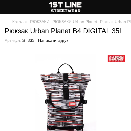
Каталог
РЮКЗАКИ
РЮКЗАКИ Urban Planet
Рюкзак Urban Pl
Рюкзак Urban Planet B4 DIGITAL 35L
Артикул:
ST333
Написати відгук