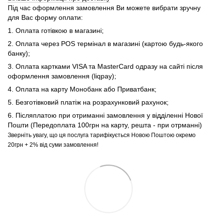
Під час оформлення замовлення Ви можете вибрати зручну
для Вас форму оплати:
1. Оплата готівкою в магазині;
2. Оплата через POS термінал в магазині (картою будь-якого
банку);
3. Оплата картками VISA та MasterCard одразу на сайті після
оформлення замовлення (liqpay);
4. Оплата на карту Монобанк або Приватбанк;
5. Безготівковий платіж на розрахунковий рахунок;
6. Післяплатою при отриманні замовлення у відділенні Нової
Пошти (Передоплата 100грн на карту, решта - при отрманні)
Зверніть увагу, що ця послуга тарифікується Новою Поштою окремо
20грн + 2% від суми замовлення!