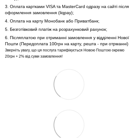
3. Оплата картками VISA та MasterCard одразу на сайті після
оформлення замовлення (liqpay);
4. Оплата на карту Монобанк або Приватбанк;
5. Безготівковий платіж на розрахунковий рахунок;
6. Післяплатою при отриманні замовлення у відділенні Нової
Пошти (Передоплата 100грн на карту, решта - при отрманні)
Зверніть увагу, що ця послуга тарифікується Новою Поштою окремо
20грн + 2% від суми замовлення!