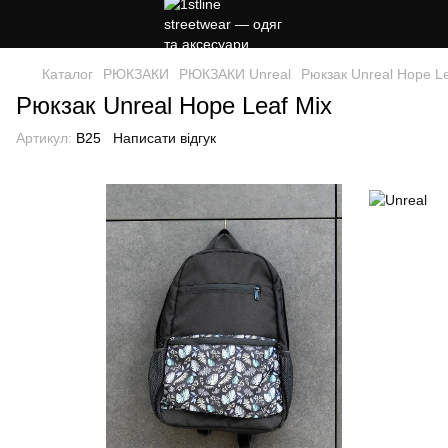
Каталог
РЮКЗАКИ
РЮКЗАКИ Unreal
Рюкзак Unreal Hope Le
Рюкзак Unreal Hope Leaf Mix
Артикул:
B25
Написати відгук