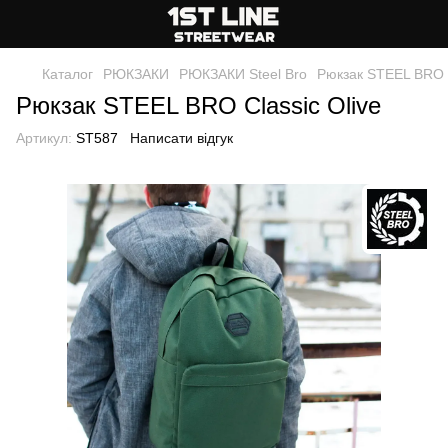
Каталог
РЮКЗАКИ
РЮКЗАКИ Steel Bro
Рюкзак STEЕL BRO C
Рюкзак STEЕL BRO Classic Olive
Артикул:
ST587
Написати відгук