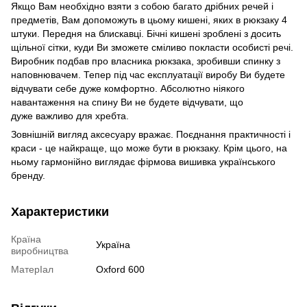
Якщо Вам необхідно взяти з собою багато дрібних речей і
предметів, Вам допоможуть в цьому кишені, яких в рюкзаку 4
штуки. Передня на блискавці. Бічні кишені зроблені з досить
щільної сітки, куди Ви зможете сміливо покласти особисті речі.
Виробник подбав про власника рюкзака, зробивши спинку з
наповнювачем. Тепер під час експлуатації виробу Ви будете
відчувати себе дуже комфортно. Абсолютно ніякого
навантаження на спину Ви не будете відчувати, що
дуже важливо для хребта.
Зовнішній вигляд аксесуару вражає. Поєднання практичності і
краси - це найкраще, що може бути в рюкзаку. Крім цього, на
ньому гармонійно виглядає фірмова вишивка українського
бренду.
Характеристики
Країна
Україна
виробництва
МатерІал
Oxford 600