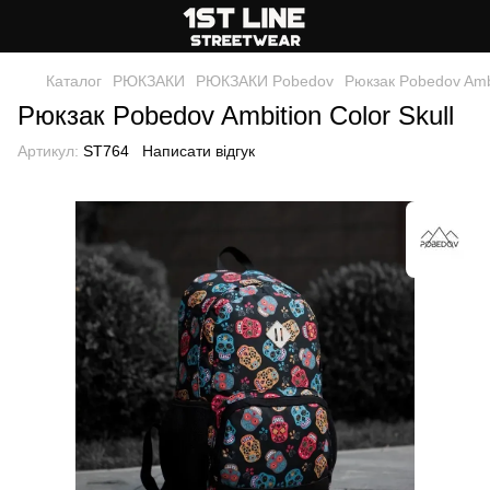
Каталог
РЮКЗАКИ
РЮКЗАКИ Pobedov
Рюкзак Pobedov Ambi
Рюкзак Pobedov Ambition Color Skull
Артикул:
ST764
Написати відгук