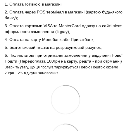
1. Оплата готівкою в магазині;
2. Оплата через POS термінал в магазині (картою будь-якого
банку);
3. Оплата картками VISA та MasterCard одразу на сайті після
оформлення замовлення (liqpay);
4. Оплата на карту Монобанк або Приватбанк;
5. Безготівковий платіж на розрахунковий рахунок;
6. Післяплатою при отриманні замовлення у відділенні Нової
Пошти (Передоплата 100грн на карту, решта - при отрманні)
Зверніть увагу, що ця послуга тарифікується Новою Поштою окремо
20грн + 2% від суми замовлення!