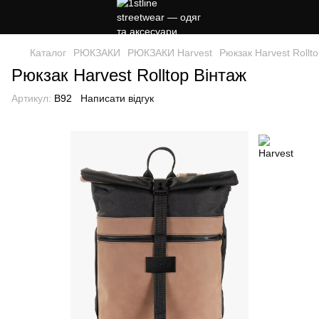
Каталог
РЮКЗАКИ
РЮКЗАКИ Harvest
Рюкзак Harvest Rollt
Рюкзак Harvest Rolltop Вінтаж
Артикул:
B92
Написати відгук