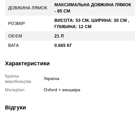
МАКСИМАЛЬНА ДОВЖИНА ЛЯМОК
ДОВЖИНА ЛЯМОК
- 85 СМ
ВИСОТА: 53 СМ, ШИРИНА: 30 СМ ,
РОЗМІР:
ГЛИБИНА: 12 СМ
ОБ'ЄМ
21 Л
ВАГА
0.665 КГ
Характеристики
Країна
Україна
виробництва
МатерІал
Oxford + екошкіра
Відгуки