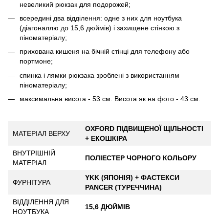
невеликий рюкзак для подорожей;
всередині два відділення: одне з них для ноутбука
(діагоналлю до 15,6 дюймів) і захищене стінкою з
піноматеріалу;
прихована кишеня на бічній стінці для телефону або
портмоне;
cпинка і лямки рюкзака зроблені з використанням
піноматеріалу;
максимальна висота - 53 см. Висота як на фото - 43 см.
OXFORD ПІДВИЩЕНОЇ ЩІЛЬНОСТІ
МАТЕРІАЛ ВЕРХУ
+ ЕКОШКІРА
ВНУТРІШНІЙ
ПОЛІЕСТЕР ЧОРНОГО КОЛЬОРУ
МАТЕРІАЛ
YKK (ЯПОНІЯ) + ФАСТЕКСИ
ФУРНІТУРА
PANCER (ТУРЕЧЧИНА)
ВІДДІЛЕННЯ ДЛЯ
15,6 ДЮЙМІВ
НОУТБУКА