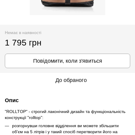
Немає в наявності
1 795 грн
Повідомити, коли з'явиться
До обраного
Опис
"ROLLTOP" - строгий лаконічний дизайн та функціональність
конструкції "rolltop":
розгорнувши головне відділення ви можете збільшити
об'єм на 5 літрів і у такий спосіб перетворити його на