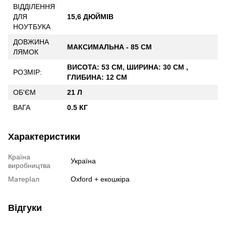
ВІДДІЛЕННЯ
ДЛЯ
15,6 ДЮЙМІВ
НОУТБУКА
ДОВЖИНА
МАКСИМАЛЬНА - 85 СМ
ЛЯМОК
ВИСОТА: 53 СМ, ШИРИНА: 30 СМ ,
РОЗМІР:
ГЛИБИНА: 12 СМ
ОБ'ЄМ
21 Л
ВАГА
0.5 КГ
Характеристики
Країна
Україна
виробництва
МатерІал
Oxford + екошкіра
Відгуки