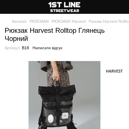
Каталог
РЮКЗАКИ
РЮКЗАКИ Harvest
Рюкзак Harvest Rollt
Рюкзак Harvest Rolltop Глянець
Чорний
Артикул:
B18
Написати відгук