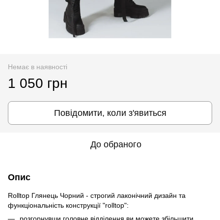
Немає в наявності
1 050 грн
Повідомити, коли з'явиться
До обраного
Опис
Rolltop Глянець Чорний - строгий лаконічний дизайн та
функціональність конструкції "rolltop":
розгорнувши головне відділення ви можете збільшити