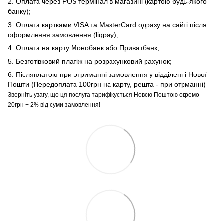
2. Оплата через POS термінал в магазині (картою будь-якого
банку);
3. Оплата картками VISA та MasterCard одразу на сайті після
оформлення замовлення (liqpay);
4. Оплата на карту Монобанк або Приватбанк;
5. Безготівковий платіж на розрахунковий рахунок;
6. Післяплатою при отриманні замовлення у відділенні Нової
Пошти (Передоплата 100грн на карту, решта - при отрманні)
Зверніть увагу, що ця послуга тарифікується Новою Поштою окремо
20грн + 2% від суми замовлення!