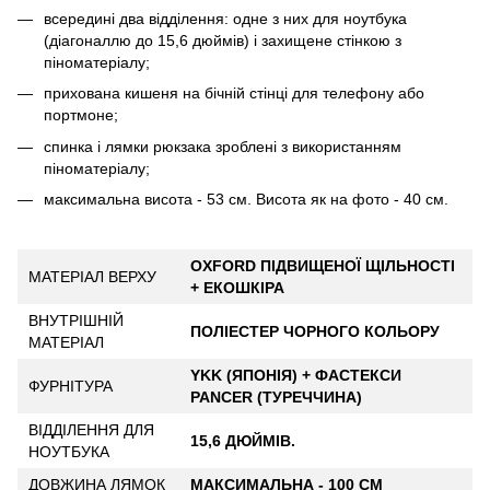
всередині два відділення: одне з них для ноутбука
(діагоналлю до 15,6 дюймів) і захищене стінкою з
піноматеріалу;
прихована кишеня на бічній стінці для телефону або
портмоне;
cпинка і лямки рюкзака зроблені з використанням
піноматеріалу;
максимальна висота - 53 см. Висота як на фото - 40 см.
OXFORD ПІДВИЩЕНОЇ ЩІЛЬНОСТІ
МАТЕРІАЛ ВЕРХУ
+ ЕКОШКІРА
ВНУТРІШНІЙ
ПОЛІЕСТЕР ЧОРНОГО КОЛЬОРУ
МАТЕРІАЛ
YKK (ЯПОНІЯ) + ФАСТЕКСИ
ФУРНІТУРА
PANCER (ТУРЕЧЧИНА)
ВІДДІЛЕННЯ ДЛЯ
15,6 ДЮЙМІВ.
НОУТБУКА
ДОВЖИНА ЛЯМОК
МАКСИМАЛЬНА - 100 СМ