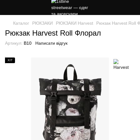
Каталог
РЮКЗАКИ
РЮКЗАКИ Harvest
Рюкзак Harvest Roll 
Рюкзак Harvest Roll Флорал
Артикул:
B10
Написати відгук
ХІТ