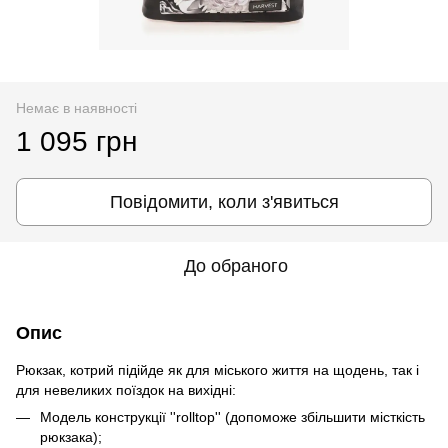
Немає в наявності
1 095 грн
Повідомити, коли з'явиться
До обраного
Опис
Рюкзак, котрий підійде як для міського життя на щодень, так і
для невеликих поїздок на вихідні:
Модель конструкції ''rolltop'' (допоможе збільшити місткість
рюкзака);