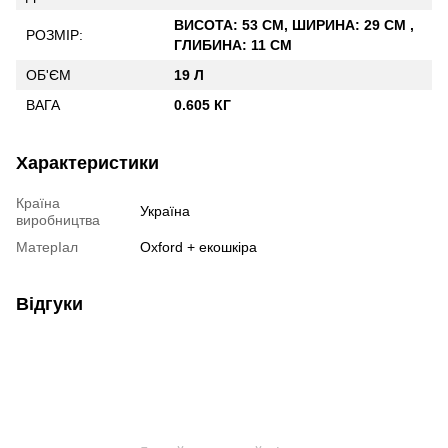
ВИСОТА: 53 СМ, ШИРИНА: 29 СМ ,
РОЗМІР:
ГЛИБИНА: 11 СМ
ОБ'ЄМ
19 Л
ВАГА
0.605 КГ
Характеристики
Країна
Україна
виробництва
МатерІал
Oxford + екошкіра
Відгуки