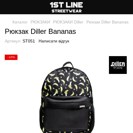
Каталог
РЮКЗАКИ
РЮКЗАКИ Diller
Рюкзак Diller Bananas
Рюкзак Diller Bananas
Артикул:
ST051
Написати відгук
−10%