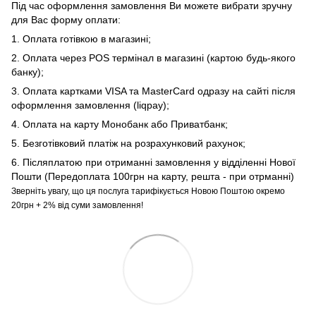
Під час оформлення замовлення Ви можете вибрати зручну
для Вас форму оплати:
1. Оплата готівкою в магазині;
2. Оплата через POS термінал в магазині (картою будь-якого
банку);
3. Оплата картками VISA та MasterCard одразу на сайті після
оформлення замовлення (liqpay);
4. Оплата на карту Монобанк або Приватбанк;
5. Безготівковий платіж на розрахунковий рахунок;
6. Післяплатою при отриманні замовлення у відділенні Нової
Пошти (Передоплата 100грн на карту, решта - при отрманні)
Зверніть увагу, що ця послуга тарифікується Новою Поштою окремо
20грн + 2% від суми замовлення!