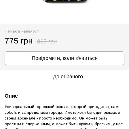
Немає в наявності
775 грн
865 грн
Повідомити, коли з'явиться
До обраного
Опис
Универсальный городской рюкзак, который пригодится, само
собой, и за пределами города. Иметь хотя бы один рюкзак в
своем арсенале - просто необходимо. Он может быть
простым и сдержанным, а может быть ярким и броским, у нас