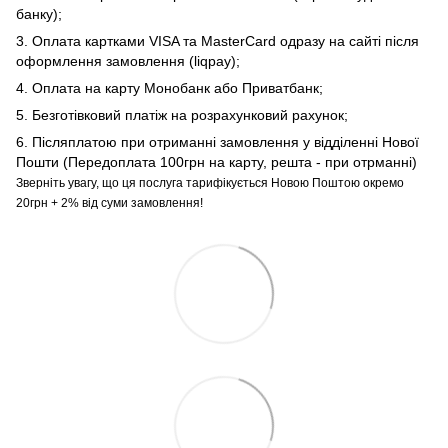
банку);
3. Оплата картками VISA та MasterCard одразу на сайті після
оформлення замовлення (liqpay);
4. Оплата на карту Монобанк або Приватбанк;
5. Безготівковий платіж на розрахунковий рахунок;
6. Післяплатою при отриманні замовлення у відділенні Нової
Пошти (Передоплата 100грн на карту, решта - при отрманні)
Зверніть увагу, що ця послуга тарифікується Новою Поштою окремо
20грн + 2% від суми замовлення!