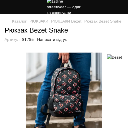
Каталог
РЮКЗАКИ
РЮКЗАКИ Bezet
Рюкзак Bezet Snake
Рюкзак Bezet Snake
Артикул:
ST795
Написати відгук