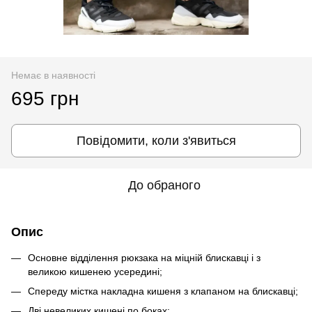
Немає в наявності
695 грн
Повідомити, коли з'явиться
До обраного
Опис
Основне відділення рюкзака на міцній блискавці і з
великою кишенею усередині;
Спереду містка накладна кишеня з клапаном на блискавці;
Дві невеликих кишені по боках;