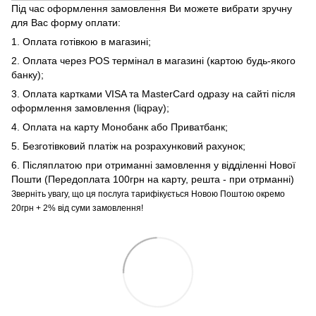
Під час оформлення замовлення Ви можете вибрати зручну
для Вас форму оплати:
1. Оплата готівкою в магазині;
2. Оплата через POS термінал в магазині (картою будь-якого
банку);
3. Оплата картками VISA та MasterCard одразу на сайті після
оформлення замовлення (liqpay);
4. Оплата на карту Монобанк або Приватбанк;
5. Безготівковий платіж на розрахунковий рахунок;
6. Післяплатою при отриманні замовлення у відділенні Нової
Пошти (Передоплата 100грн на карту, решта - при отрманні)
Зверніть увагу, що ця послуга тарифікується Новою Поштою окремо
20грн + 2% від суми замовлення!