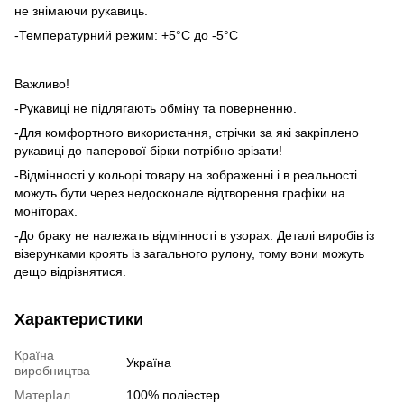
не знімаючи рукавиць.
-Температурний режим: +5°С до -5°С
Важливо!
-Рукавиці не підлягають обміну та поверненню.
-Для комфортного використання, стрічки за які закріплено
рукавиці до паперової бірки потрібно зрізати!
-Відмінності у кольорі товару на зображенні і в реальності
можуть бути через недосконале відтворення графіки на
моніторах.
-До браку не належать відмінності в узорах. Деталі виробів із
візерунками кроять із загального рулону, тому вони можуть
дещо відрізнятися.
Характеристики
Країна
Україна
виробництва
МатерІал
100% поліестер