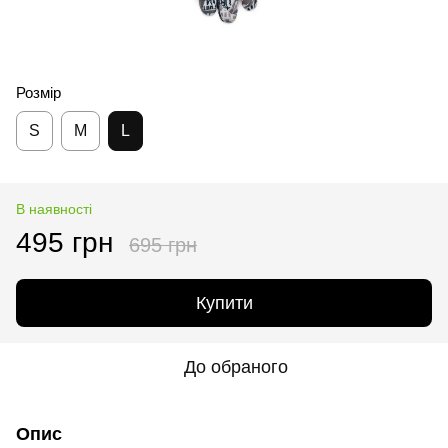
Розмір
S
M
L
В наявності
495 грн
695 грн
Купити
До обраного
Опис