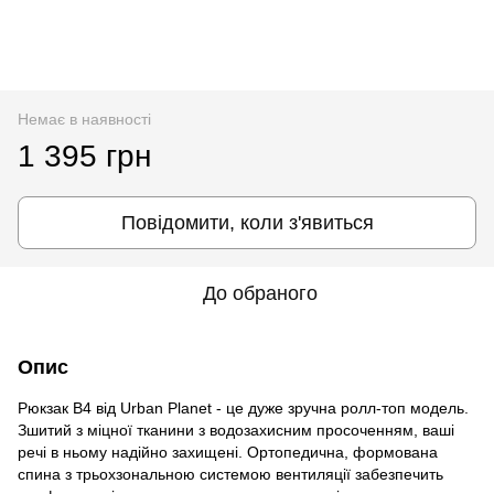
Немає в наявності
1 395 грн
Повідомити, коли з'явиться
До обраного
Опис
Рюкзак B4 від Urban Planet - це дуже зручна ролл-топ модель.
Зшитий з міцної тканини з водозахисним просоченням, ваші
речі в ньому надійно захищені. Ортопедична, формована
спина з трьохзональною системою вентиляції забезпечить