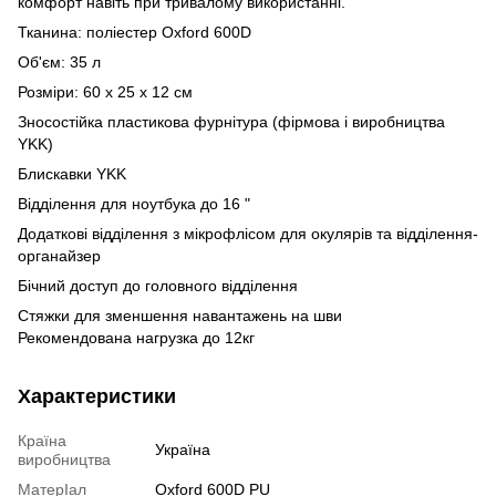
комфорт навіть при тривалому використанні.
Тканина: поліестер Oxford 600D
Об'єм: 35 л
Розміри: 60 х 25 х 12 см
Зносостійка пластикова фурнітура (фірмова і виробництва
YKK)
Блискавки YKK
Відділення для ноутбука до 16 "
Додаткові відділення з мікрофлісом для окулярів та відділення-
органайзер
Бічний доступ до головного відділення
Стяжки для зменшення навантажень на шви
Рекомендована нагрузка до 12кг
Характеристики
Країна
Україна
виробництва
МатерІал
Oxford 600D PU