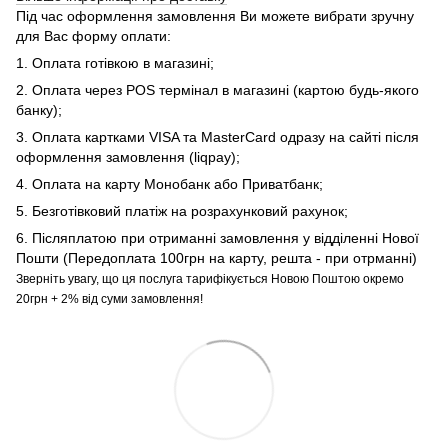
Під час оформлення замовлення Ви можете вибрати зручну
для Вас форму оплати:
1. Оплата готівкою в магазині;
2. Оплата через POS термінал в магазині (картою будь-якого
банку);
3. Оплата картками VISA та MasterCard одразу на сайті після
оформлення замовлення (liqpay);
4. Оплата на карту Монобанк або Приватбанк;
5. Безготівковий платіж на розрахунковий рахунок;
6. Післяплатою при отриманні замовлення у відділенні Нової
Пошти (Передоплата 100грн на карту, решта - при отрманні)
Зверніть увагу, що ця послуга тарифікується Новою Поштою окремо
20грн + 2% від суми замовлення!