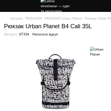
Каталог
РЮКЗАКИ
РЮКЗАКИ Urban Planet
Рюкзак Urban Pl
Рюкзак Urban Planet B4 Cali 35L
Артикул:
ST334
Написати відгук