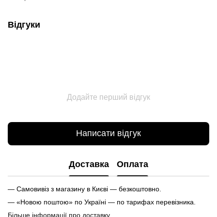
Відгуки
Додайте перший відгук
Написати відгук
Доставка
Оплата
— Самовивіз з магазину в Києві — безкоштовно.
— «Новою поштою» по Україні — по тарифах перевізника.
Більше інформації про доставку